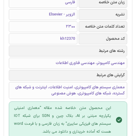
زبان متن خلاصه
فارسی
نشریه
الزویر - Elsevier
تعداد کلمات متن خلاصه
2300
کد محصول
kh12370
رشته های مرتبط
مهندسی کامپیوتر، مهندسی فناوری اطلاعات
گرایش های مرتبط
معماری سیستم های کامپیوتری، امنیت اطلاعات، اینترنت و شبکه های
گسترده، شبکه های کامپیوتری، هوش مصنوعی
این محصول متن خلاصه شده مقاله "معماری امنیتی
یکپارچه مبتنی بر AI، بلاک چین و SDN برای شبکه IOT
سیستم های فیزیکی سایبری" به زبان فارسی و با فرمت word
هست که آماده خریداری و دانلود می باشد.