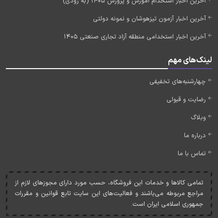
آخرین اخبار استخدام آموزش و پرورش 1405 (به زودی)
آخرین اخبار آزمون تیزهوشان و نمونه دولتی
آخرین اخبار استخدامی منطقه آزاد تجاری صنعتی 1405
لینک‌های مهم
چهارشنبه‌های تخفیفی
رضایت و قبولی
وبلاگ
درباره ما
تماس با ما
تمامی کالاها و خدمات اين فروشگاه، حسب مورد دارای مجوزهای لازم از
مراجع مربوطه می‌باشند و فعاليت‌های اين سايت تابع قوانين و مقررات
جمهوری اسلامی ايران است.