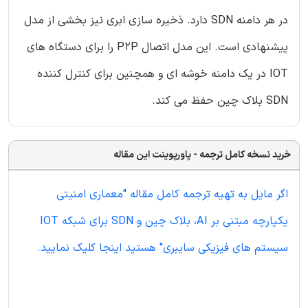
در هر دامنه SDN دارد. ذخیره سازی ابری نیز بخشی از مدل
پیشنهادی است. این مدل اتصال P2P را برای دستگاه های
IOT در یک دامنه خوشه ای و همچنین برای کنترل کننده
SDN بلاک چین حفظ می کند.
خرید نسخه کامل ترجمه - پاورپوینت این مقاله
اگر مایل به تهیه ترجمه کامل مقاله "معماری امنیتی
یکپارچه مبتنی بر AI، بلاک چین و SDN برای شبکه IOT
سیستم های فیزیکی سایبری" هستید اینجا کلیک نمایید.