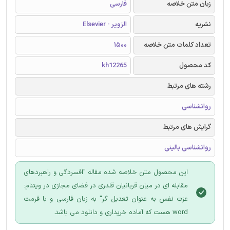
زبان متن خلاصه
فارسی
نشریه
الزویر - Elsevier
تعداد کلمات متن خلاصه
1500
کد محصول
kh12265
رشته های مرتبط
روانشناسی
گرایش های مرتبط
روانشناسی بالینی
این محصول متن خلاصه شده مقاله "افسردگی و راهبردهای
مقابله ای در میان قربانیان قلدری در فضای مجازی در ویتنام:
عزت نفس به عنوان تعدیل گر" به زبان فارسی و با فرمت
word هست که آماده خریداری و دانلود می باشد.