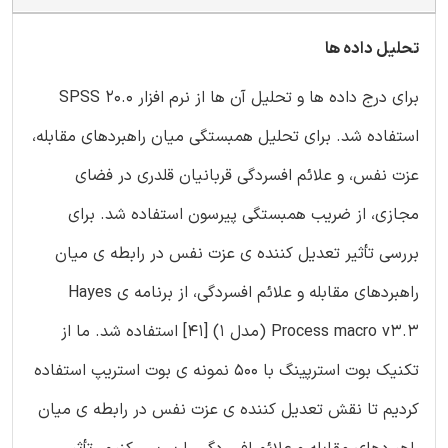
تحلیل داده ها
برای درج داده ها و تحلیل آن ها از نرم افزار SPSS 20.0
استفاده شد. برای تحلیل همبستگی میان راهبردهای مقابله،
عزت نفس، و علائم افسردگی قربانیان قلدری در فضای
مجازی، از ضریب همبستگی پیرسون استفاده شد. برای
بررسی تأثیر تعدیل کننده ی عزت نفس در رابطه ی میان
راهبردهای مقابله و علائم افسردگی، از برنامه ی Hayes
Process macro v3.3 (مدل 1) [41] استفاده شد. ما از
تکنیک بوت استرپینگ با 500 نمونه ی بوت استریپ استفاده
کردیم تا نقش تعدیل کننده ی عزت نفس در رابطه ی میان