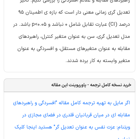
راهبردهای مقابله و علائم افسردگی را بررسی کنیم. تأثیر
تعدیل گری زمانی معنی دار است که بازه ی اطمینان 95
درصد (CI) عبارت تقابل شامل 0 نباشد و p<0.05 باشد. در
مدل تعدیل گری، سن به عنوان متغیر کنترل، راهبردهای
مقابله به عنوان متغیرهای مستقل، و افسردگی به عنوان
متغیر وابسته به کار برده شدند.
خرید نسخه کامل ترجمه - پاورپوینت این مقاله
اگر مایل به تهیه ترجمه کامل مقاله "افسردگی و راهبردهای
مقابله ای در میان قربانیان قلدری در فضای مجازی در
ویتنام: عزت نفس به عنوان تعدیل گر" هستید اینجا کلیک