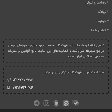
رضایت و قبولی
وبلاگ
درباره ما
تماس با ما
تمامی کالاها و خدمات اين فروشگاه، حسب مورد دارای مجوزهای لازم از
مراجع مربوطه می‌باشند و فعاليت‌های اين سايت تابع قوانين و مقررات
جمهوری اسلامی ايران است.
اطلاعات تماس با فروشگاه اینترنتی ایران عرضه:
۰۴۱۴۲۲۷۳۷۸۱
۰۹۲۱۶۴۲۶۳۸۴