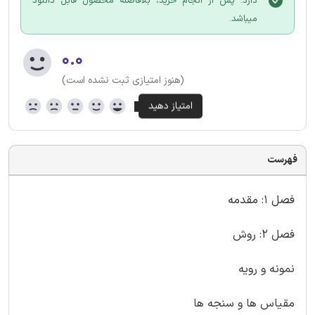
دارد. پس از انجام خرید، بلافاصله محصول قابل دانلود
میباشد.
۰.۰
(هنوز امتیازی ثبت نشده است)
فهرست
فصل 1: مقدمه
فصل 2: روش
نمونه و رویه
مقیاس ها و سنجه ها