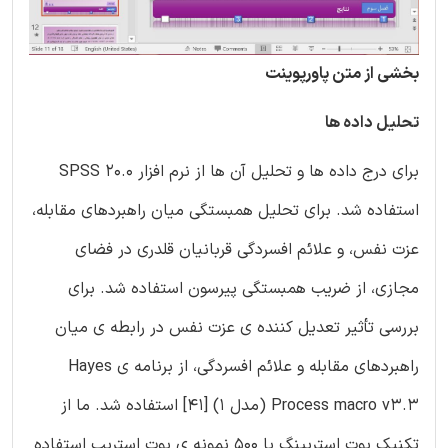
بخشی از متن پاورپوینت
تحلیل داده ها
برای درج داده ها و تحلیل آن ها از نرم افزار SPSS 20.0
استفاده شد. برای تحلیل همبستگی میان راهبردهای مقابله،
عزت نفس، و علائم افسردگی قربانیان قلدری در فضای
مجازی، از ضریب همبستگی پیرسون استفاده شد. برای
بررسی تأثیر تعدیل کننده ی عزت نفس در رابطه ی میان
راهبردهای مقابله و علائم افسردگی، از برنامه ی Hayes
Process macro v3.3 (مدل 1) [41] استفاده شد. ما از
تکنیک بوت استرپینگ با 500 نمونه ی بوت استریپ استفاده