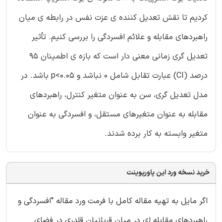
کردیم تا نقش تعدیل کننده ی عزت نفس در رابطه ی میان
راهبردهای مقابله و علائم افسردگی را بررسی کنیم. تأثیر
تعدیل گری زمانی معنی دار است که بازه ی اطمینان 95
درصد (CI) عبارت تقابل شامل 0 نباشد و p<0.05 باشد. در
مدل تعدیل گری، سن به عنوان متغیر کنترل، راهبردهای
مقابله به عنوان متغیرهای مستقل، و افسردگی به عنوان
متغیر وابسته به کار برده شدند.
خرید نسخه ورد این پاورپوینت
اگر مایل به تهیه مقاله کامل با فرمت ورد مقاله "افسردگی و
راهبردهای مقابله ای در میان قربانیان قلدری در فضای