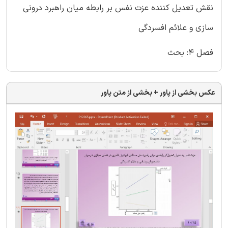
نقش تعدیل کننده عزت نفس بر رابطه میان راهبرد درونی
سازی و علائم افسردگی
فصل 4: بحث
عکس بخشی از پاور + بخشی از متن پاور