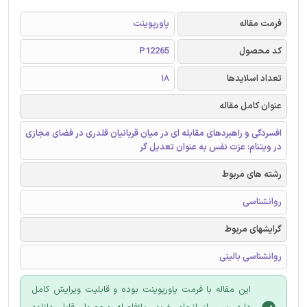
فرمت مقاله
پاورپوینت
کد محصول
P12265
تعداد اسلایدها
18
عنوان کامل مقاله
افسردگی و راهبردهای مقابله ای در میان قربانیان قلدری در فضای مجازی
در ویتنام: عزت نفس به عنوان تعدیل گر
رشته های مربوط
روانشناسی
گرایشهای مربوط
روانشناسی بالینی
این مقاله با فرمت پاورپوینت بوده و قابلیت ویرایش کامل