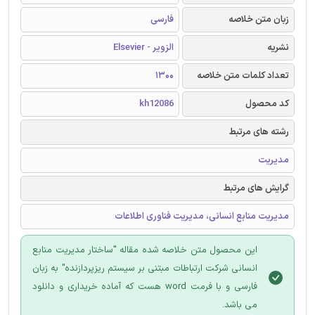
زبان متن خلاصه
فارسی
نشریه
الزویر - Elsevier
تعداد کلمات متن خلاصه
1300
کد محصول
kh12086
رشته های مرتبط
مدیریت
گرایش های مرتبط
مدیریت منابع انسانی، مدیریت فناوری اطلاعات
این محصول متن خلاصه شده مقاله "ساختار مدیریت منابع
انسانی شرکت ارتباطات مبتنی بر سیستم ریزپردازنده" به زبان
فارسی و با فرمت word هست که آماده خریداری و دانلود
می باشد.