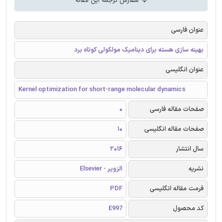
سفارش ترجمه این مقاله
عنوان فارسی
بهینه سازی هسته برای دینامیک مولکولی کوتاه برد
عنوان انگلیسی
Kernel optimization for short-range molecular dynamics
صفحات مقاله فارسی
0
صفحات مقاله انگلیسی
10
سال انتشار
2016
نشریه
الزویر - Elsevier
فرمت مقاله انگلیسی
PDF
کد محصول
E997