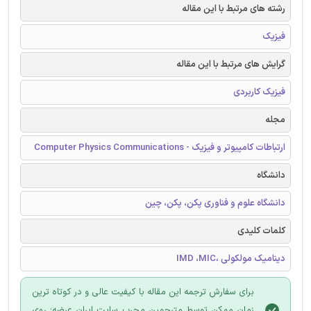
رشته های مرتبط با این مقاله
فیزیک
گرایش های مرتبط با این مقاله
فیزیک کاربردی
مجله
ارتباطات کامپیوتر و فیزیک - Computer Physics Communications
دانشگاه
دانشگاه علوم و فناوری پکن، پکن، چین
کلمات کلیدی
دینامیک مولکولی ،IMD ،MIC
برای سفارش ترجمه این مقاله با کیفیت عالی و در کوتاه ترین
زمان ممکن توسط مترجمین مجرب سایت ایران عرضه؛ روی