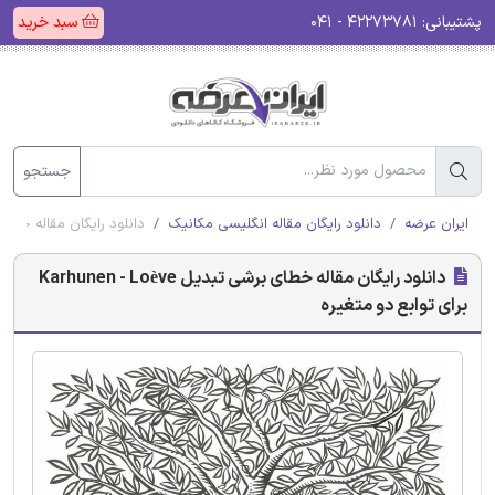
پشتیبانی:
۴۲۲۷۳۷۸۱ - ۰۴۱
سبد خرید
جستجو
ایران عرضه
دانلود رایگان مقاله انگلیسی مکانیک
دانلود رایگان مقاله خطای برشی تبدیل nen - Loève
دانلود رایگان مقاله خطای برشی تبدیل Karhunen - Loève
برای توابع دو متغیره