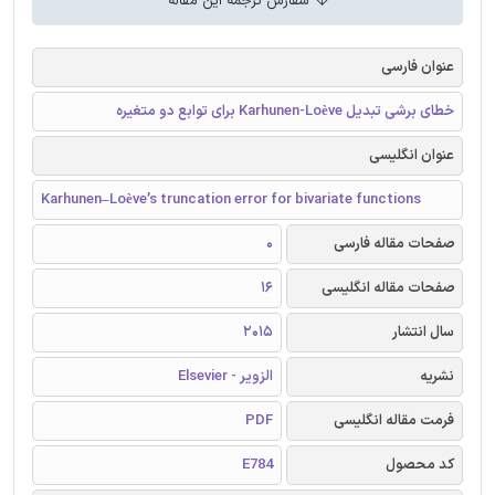
سفارش ترجمه این مقاله
عنوان فارسی
خطای برشی تبدیل Karhunen-Loève برای توابع دو متغیره
عنوان انگلیسی
Karhunen–Loève’s truncation error for bivariate functions
صفحات مقاله فارسی
0
صفحات مقاله انگلیسی
16
سال انتشار
2015
نشریه
الزویر - Elsevier
فرمت مقاله انگلیسی
PDF
کد محصول
E784