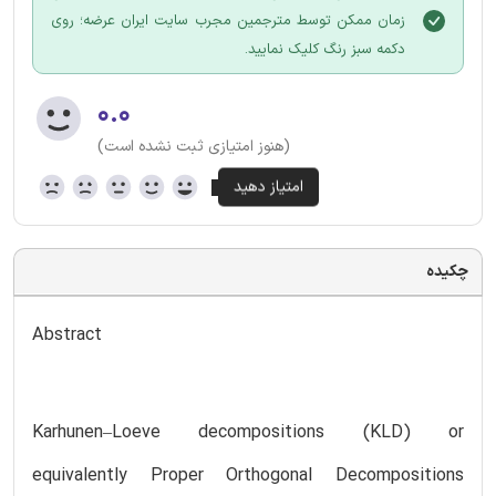
زمان ممکن توسط مترجمین مجرب سایت ایران عرضه؛ روی
دکمه سبز رنگ کلیک نمایید.
۰.۰
(هنوز امتیازی ثبت نشده است)
چکیده
Abstract
Karhunen–Loeve decompositions (KLD) or
equivalently Proper Orthogonal Decompositions