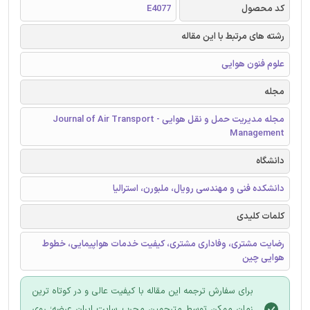
کد محصول
E4077
رشته های مرتبط با این مقاله
علوم فنون هوایی
مجله
مجله مدیریت حمل و نقل هوایی - Journal of Air Transport
Management
دانشگاه
دانشکده فنی و مهندسی رویال، ملبورن، استرالیا
کلمات کلیدی
رضایت مشتری، وفاداری مشتری، کیفیت خدمات هواپیمایی، خطوط
هوایی چین
برای سفارش ترجمه این مقاله با کیفیت عالی و در کوتاه ترین
زمان ممکن توسط مترجمین مجرب سایت ایران عرضه؛ روی