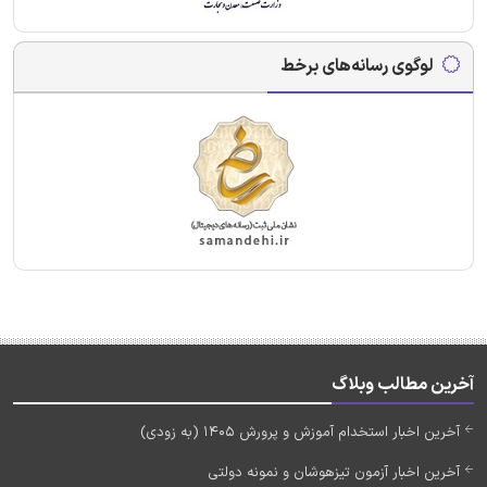
لوگوی رسانه‌های برخط
آخرین مطالب وبلاگ
آخرین اخبار استخدام آموزش و پرورش 1405 (به زودی)
آخرین اخبار آزمون تیزهوشان و نمونه دولتی