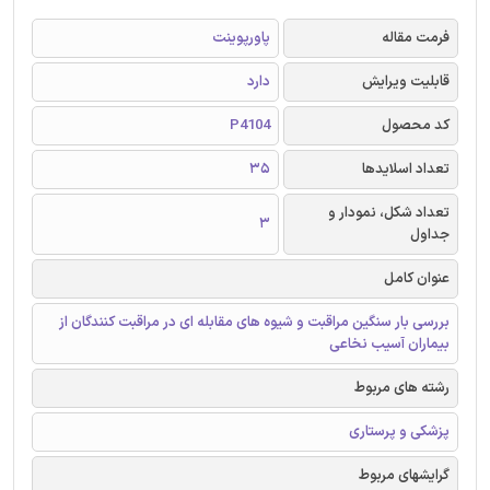
فرمت مقاله
پاورپوینت
قابلیت ویرایش
دارد
کد محصول
P4104
تعداد اسلایدها
35
تعداد شکل، نمودار و
3
جداول
عنوان کامل
بررسی بار سنگین مراقبت و شیوه های مقابله ای در مراقبت کنندگان از
بیماران آسیب نخاعی
رشته های مربوط
پزشکی و پرستاری
گرایشهای مربوط