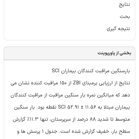
نتایج
بحث
نتیجه گیری
بخشی از پاورپوینت
بارسنگین مراقبت کنندگان بیماران SCI
نتایج از ارزیابی برمبنای ZBI از 150 مراقبت کننده نشان می
دهد که میانگین نمره بار سنگین مراقبت از مراقبت کنندگان
بیماران مبتلا به SCI 52.91 ± 11.56 نقطه بود. بار سنگین
متوسط تا شدید 88 درصد از سرپرستان، تنها 11.3٪ گزارش
سطح بار، خفیف گزارش شده است. جدول 1 پرسش ها و