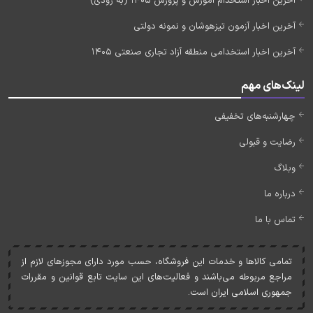
آخرین اخبار استخدام آموزش و پرورش 1405 (به زودی)
آخرین اخبار آزمون تیزهوشان و نمونه دولتی
آخرین اخبار استخدامی منطقه آزاد تجاری صنعتی 1405
لینک‌های مهم
چهارشنبه‌های تخفیفی
رضایت و قبولی
وبلاگ
درباره ما
تماس با ما
تمامی کالاها و خدمات اين فروشگاه، حسب مورد دارای مجوزهای لازم از
مراجع مربوطه می‌باشند و فعاليت‌های اين سايت تابع قوانين و مقررات
جمهوری اسلامی ايران است.