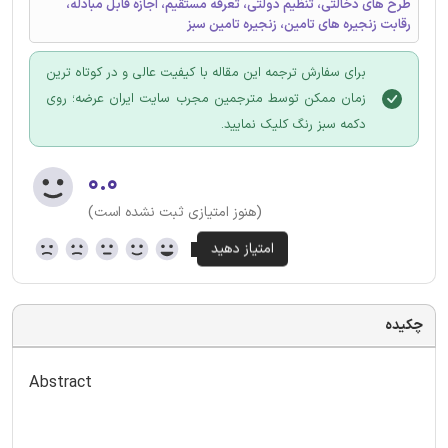
طرح های دخالتی، تنظیم دولتی، تعرفه مستقیم، اجازه قابل مبادله،
رقابت زنجیره های تامین، زنجیره تامین سبز
برای سفارش ترجمه این مقاله با کیفیت عالی و در کوتاه ترین
زمان ممکن توسط مترجمین مجرب سایت ایران عرضه؛ روی
دکمه سبز رنگ کلیک نمایید.
۰.۰
(هنوز امتیازی ثبت نشده است)
چکیده
Abstract