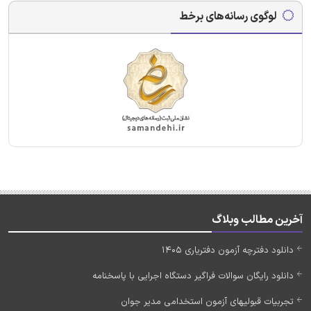
لوگوی رسانه‌های برخط
آخرین مطالب وبلاگ
دانلود دفترچه آزمون دفتریاری 1405
دانلود رایگان سوالات فراگیر دستگاه اجرایی با پاسخنامه
تجربیات قبولیهای آزمون استخدامی مدیر جوان