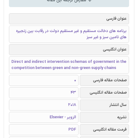
سفارش ترجمه این مقاله
عنوان فارسی
برنامه های دخالت مستقیم و غیر مستقیم دولت در رقابت بین زنجیره
های تامین سبز و غیر سبز
عنوان انگلیسی
Direct and indirect intervention schemas of government in the
competition between green and non-green supply chains
صفحات مقاله فارسی
0
صفحات مقاله انگلیسی
43
سال انتشار
2018
نشریه
الزویر - Elsevier
فرمت مقاله انگلیسی
PDF