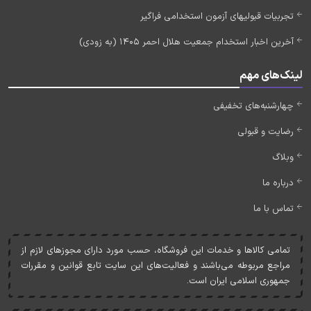
تجربیات قبولیهای آزمون استخدامی فراگیر
آخرین اخبار استخدام جمعیت هلال احمر 1405 (به زودی)
لینک‌های مهم
چهارشنبه‌های تخفیفی
رضایت و قبولی
وبلاگ
درباره ما
تماس با ما
تمامی کالاها و خدمات اين فروشگاه، حسب مورد دارای مجوزهای لازم از
مراجع مربوطه می‌باشند و فعاليت‌های اين سايت تابع قوانين و مقررات
جمهوری اسلامی ايران است.