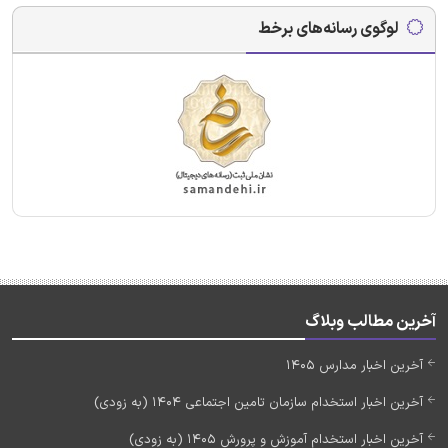
لوگوی رسانه‌های برخط
آخرین مطالب وبلاگ
آخرین اخبار مدارس 1405
آخرین اخبار استخدام سازمان تامین اجتماعی 1404 (به زودی)
آخرین اخبار استخدام آموزش و پرورش 1405 (به زودی)