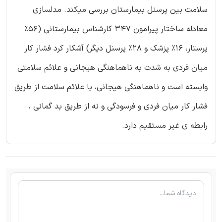
سلامت بین پرسنل بیمارستان بررسی میکند. مدلسازی
معادله ساختار پیرامون 347 کارشناس بیمارستانی (56%
پرستار، 16% پزشک و 28% پرسنل دیگر) آشکار کرد فشار کار
میان فردی به شدت به ناهماهنگی هیجانی و علائم سلامتی
وابسته است و ناهماهنگی هیجانی، با علائم سلامت از طریق
فشار کار میان فردی و فرسودگی و نه از طریق بد گمانی ،
رابطه ی غیر مستقیم دارد.