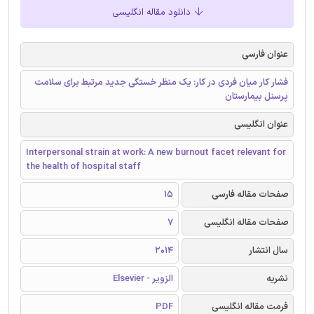
دانلود مقاله انگلیسی
عنوان فارسی
فشار کار میان فردی در کار: یک منظر خستگی جدید مرتبط برای سلامت
پرسنل بیمارستان
عنوان انگلیسی
Interpersonal strain at work: A new burnout facet relevant for
the health of hospital staff
صفحات مقاله فارسی
15
صفحات مقاله انگلیسی
7
سال انتشار
2014
نشریه
الزویر - Elsevier
فرمت مقاله انگلیسی
PDF