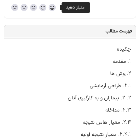
فهرست مطالب
چکیده
1. مقدمه
2.روش ها
2.1. طراحی آزمایشی
2. 2. بیماران و به کارگیری آنان
2.3. مداخله
2.4. معیار هاس نتیجه
2.4.1. معیار نتیجه اولیه