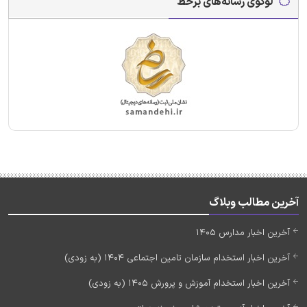
لوگوی رسانه‌های برخط
آخرین مطالب وبلاگ
آخرین اخبار مدارس 1405
آخرین اخبار استخدام سازمان تامین اجتماعی 1404 (به زودی)
آخرین اخبار استخدام آموزش و پرورش 1405 (به زودی)