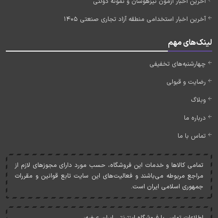
آخرین اخبار آزمون تیزهوشان و نمونه دولتی
آخرین اخبار استخدامی منطقه آزاد تجاری صنعتی 1405
لینک‌های مهم
چهارشنبه‌های تخفیفی
رضایت و قبولی
وبلاگ
درباره ما
تماس با ما
تمامی کالاها و خدمات اين فروشگاه، حسب مورد دارای مجوزهای لازم از
مراجع مربوطه می‌باشند و فعاليت‌های اين سايت تابع قوانين و مقررات
جمهوری اسلامی ايران است.
اطلاعات تماس با فروشگاه اینترنتی ایران عرضه: