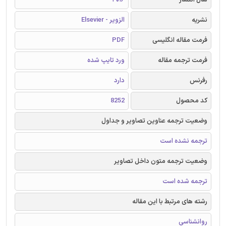
نشریه
الزویر - Elsevier
فرمت مقاله انگلیسی
PDF
فرمت ترجمه مقاله
ورد تایپ شده
رفرنس
دارد
کد محصول
8252
وضعیت ترجمه عناوین تصاویر و جداول
ترجمه نشده است
وضعیت ترجمه متون داخل تصاویر
ترجمه شده است
رشته های مرتبط با این مقاله
روانشناسی