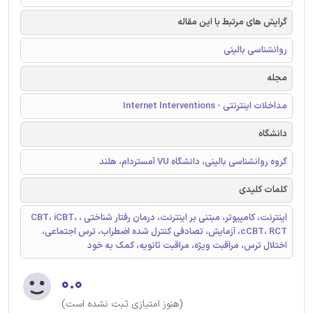
گرایش های مرتبط با این مقاله
روانشناسی بالینی
مجله
مداخلات اینترنتی - Internet Interventions
دانشگاه
گروه روانشناسی بالینی، دانشگاه VU آمستردام، هلند
کلمات کلیدی
اینترنت، کامپیوتر، مبتنی بر اینترنت، درمان رفتار شناختی ، CBT، iCBT،
cCBT، RCT، آزمایش، تصادفی کنترل شده اضطراب، ترس اجتماعی،
اختلال ترس، مراقبت ویژه، مراقبت ثانویه، کمک به خود
۰.۰
(هنوز امتیازی ثبت نشده است)