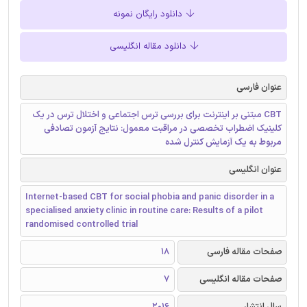
دانلود رایگان نمونه
دانلود مقاله انگلیسی
عنوان فارسی
CBT مبتنی بر اینترنت برای بررسی ترس اجتماعی و اختلال ترس در یک
کلینیک اضطراب تخصصی در مراقبت معمول: نتایج آزمون تصادفی
مربوط به یک آزمایش کنترل شده
عنوان انگلیسی
Internet-based CBT for social phobia and panic disorder in a
specialised anxiety clinic in routine care: Results of a pilot
randomised controlled trial
صفحات مقاله فارسی
18
صفحات مقاله انگلیسی
7
سال انتشار
2016