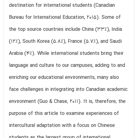
destination for international students (Canadian
Bureau for International Education, 2015). Some of
the top source countries include China (33%), India
(12%), South Korea (5.8%), France (5.7%), and Saudi
Arabia (4%). While international students bring their
language and culture to our campuses, adding to and
enriching our educational environments, many also
face challenges in integrating into Canadian academic
environment (Guo & Chase, 2011). It is, therefore, the
purpose of this article to examine experiences of
intercultural adaptation with a focus on Chinese
students as the largest group of international