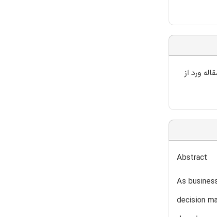
له ورد از
Abstract
As business
decision ma