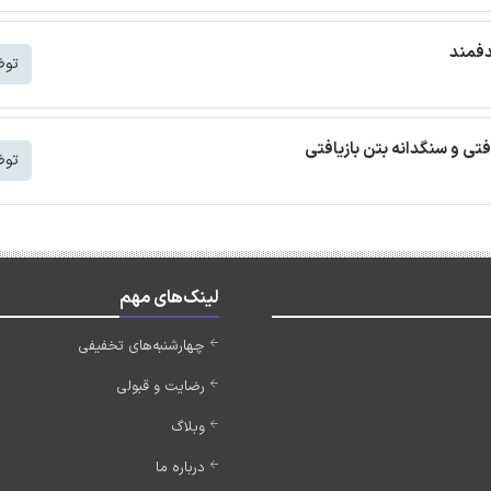
دفمند
توض
افتی و سنگدانه بتن بازیافتی
توض
لینک‌های مهم
چهارشنبه‌های تخفیفی
رضایت و قبولی
وبلاگ
درباره ما