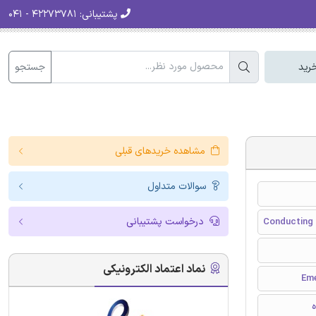
پشتیبانی:
۴۲۲۷۳۷۸۱ - ۰۴۱
جستجو
رید
مشاهده خریدهای قبلی
سوالات متداول
درخواست پشتیبانی
Conducting i
نماد اعتماد الکترونیکی
ه