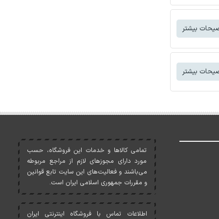
یحات بیشتر
یحات بیشتر
تمامی کالاها و خدمات اين فروشگاه، حسب
مورد دارای مجوزهای لازم از مراجع مربوطه
می‌باشند و فعاليت‌های اين سايت تابع قوانين
و مقررات جمهوری اسلامی ايران است.
اطلاعات تماس با فروشگاه اینترنتی ایران