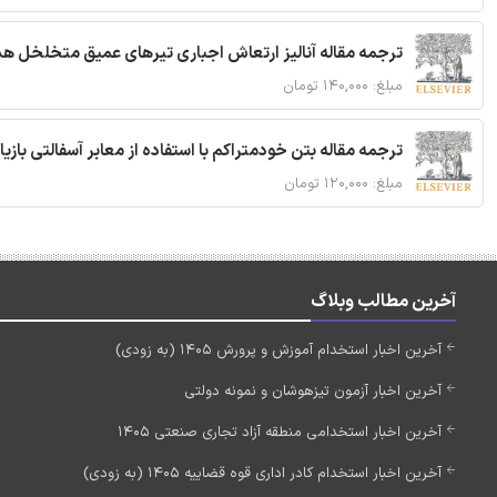
ترجمه مقاله آنالیز ارتعاش اجباری تیرهای عمیق متخلخل ه
مبلغ: ۱۴۰,۰۰۰ تومان
ترجمه مقاله بتن خودمتراکم با استفاده از معابر آسفالتی بازی
مبلغ: ۱۲۰,۰۰۰ تومان
آخرین مطالب وبلاگ
آخرین اخبار استخدام آموزش و پرورش 1405 (به زودی)
آخرین اخبار آزمون تیزهوشان و نمونه دولتی
آخرین اخبار استخدامی منطقه آزاد تجاری صنعتی 1405
آخرین اخبار استخدام کادر اداری قوه قضاییه 1405 (به زودی)