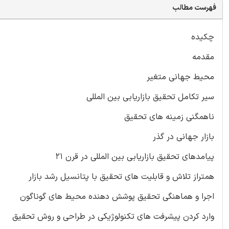
فهرست مطالب
چکیده
مقدمه
محیط جهانی متغیر
سیر تکامل تحقیق بازاریابی بین المللی
ناهمگنی زمینه های تحقیق
بازار جهانی در گذر
پیامدهای تحقیق بازاریابی بین المللی در قرن ۲۱
همتراز تلاش و قابلیت های تحقیق با پتانسیل رشد بازار
اجرا و هماهنگی تحقیق پوشش دهنده محیط های گوناگون
وارد کردن پیشرفت های تکنولوژیکی در طراحی و روش تحقیق