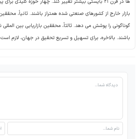
ها در قرن 21 بایستی بیشتر تغییر کند. چهار حوزه کلیدی ب
بازار خارج از کشورهای صنعتی شده همتراز باشند. ثانیاً، محقق
گوناگونی را پوشش می دهد. ثالثاً، محققین بازاریابی بین الملل
باشند. بالاخره، برای تسهیل و تسریع تحقیق در جهان، لازم است 