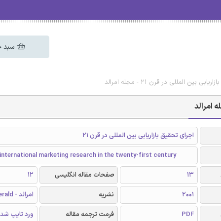
سبد خ
 بین المللی در قرن ۲۱ - مجله امرالد
اجرای تحقیق بازاریابی بین المللی در قرن ۲۱
nternational marketing research in the twenty-first century
13
صفحات مقاله انگلیسی
12
2001
نشریه
امرالد - Emerald
PDF
فرمت ترجمه مقاله
ورد تایپ شد