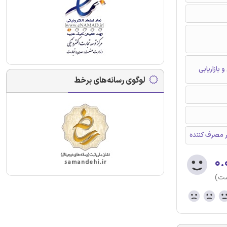
 بازاریابی
لوگوی رسانه‌های برخط
ار مصرف کننده
۰.
ست)