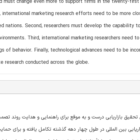
 must change even more to support firms in the twenty-first
, international marketing research efforts need to be more cl
zed nations. Second, researchers must develop the capability t
vironments. Third, international marketing researchers need t
gs of behavior. Finally, technological advances need to be inco
e research conducted across the globe.
 تحقیق بازاریابی درست و به موقع برای راهنمایی و هدایت روند تصمی
ریابی بین المللی در طول چهار دهه گذشته تکامل یافته و برای حمای