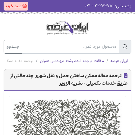
پشتیبانی:
۴۲۲۷۳۷۸۱ - ۰۴۱
سبد خرید
جستجو
ایران عرضه
مقالات ترجمه شده رشته مهندسی عمران
ترجمه مقاله ممکن سا
ترجمه مقاله ممکن ساختن حمل و نقل شهری چندحالتی از
طریق خدمات تکمیلی - نشریه الزویر