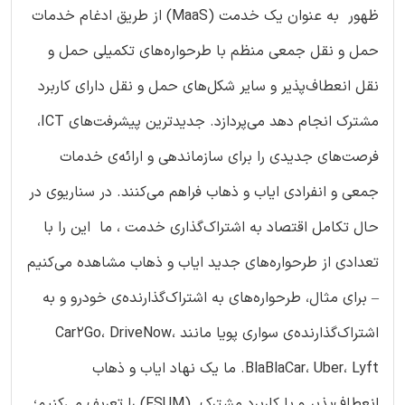
ظهور به عنوان یک خدمت (MaaS) از طریق ادغام خدمات
حمل و نقل جمعی منظم با طرحواره‌های تکمیلی حمل و
نقل انعطاف‌پذیر و سایر شکل‌های حمل و نقل دارای کاربرد
مشترک انجام دهد می‌پردازد. جدیدترین پیشرفت‌های ICT،
فرصت‌های جدیدی را برای سازماندهی و ارائه‌ی خدمات
جمعی و انفرادی ایاب و ذهاب فراهم می‌کنند. در سناریوی در
حال تکامل اقتصاد به اشتراک‌گذاری خدمت ، ما این را با
تعدادی از طرحواره‌های جدید ایاب و ذهاب مشاهده می‌کنیم
– برای مثال، طرحواره‌های به اشتراک‌گذارنده‌ی خودرو و به
اشتراک‌گذارنده‌ی سواری پویا مانند Car2Go، DriveNow،
BlaBlaCar، Uber، Lyft. ما یک نهاد ایاب و ذهاب
انعطاف‌پذیر و با کاربرد مشترک (FSUM) را تعریف می‌کنیم؛