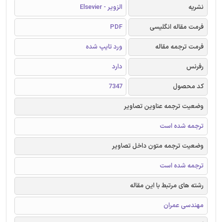
نشریه
الزویر - Elsevier
فرمت مقاله انگلیسی
PDF
فرمت ترجمه مقاله
ورد تایپ شده
رفرنس
دارد
کد محصول
7347
وضعیت ترجمه عناوین تصاویر
ترجمه شده است
وضعیت ترجمه متون داخل تصاویر
ترجمه شده است
رشته های مرتبط با این مقاله
مهندسی عمران