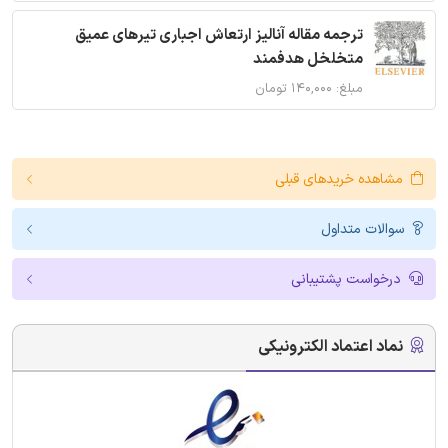
ترجمه مقاله آنالیز ارتعاش اجباری تیرهای عمیق
متخلخل هدفمند
مبلغ: ۱۴۰,۰۰۰ تومان
مشاهده خریدهای قبلی
سوالات متداول
درخواست پشتیبانی
نماد اعتماد الکترونیکی