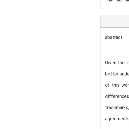
abstract
Given the i
better unde
of this wor
difference
trademarks,
agreements