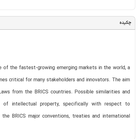
چکیده
e of the fastest-growing emerging markets in the world, a
mes critical for many stakeholders and innovators. The aim
Laws from the BRICS countries. Possible similarities and
f intellectual property, specifically with respect to
 the BRICS major conventions, treaties and international