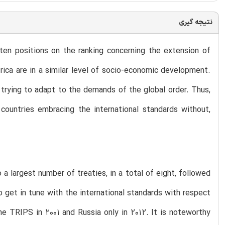
نتیجه گیری
 ten positions on the ranking concerning the extension of
Africa are in a similar level of socio-economic development.
n, trying to adapt to the demands of the global order. Thus,
 countries embracing the international standards without,
 a largest number of treaties, in a total of eight, followed
to get in tune with the international standards with respect
he TRIPS in 2001 and Russia only in 2012. It is noteworthy