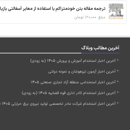
ترجمه مقاله بتن خودمتراکم با استفاده از معابر آسفالتی بازی
مبلغ: ۱۲۰,۰۰۰ تومان
آخرین مطالب وبلاگ
آخرین اخبار استخدام آموزش و پرورش 1405 (به زودی)
آخرین اخبار آزمون تیزهوشان و نمونه دولتی
آخرین اخبار استخدامی منطقه آزاد تجاری صنعتی 1405
آخرین اخبار استخدام کادر اداری قوه قضاییه 1405 (به زودی)
آخرین اخبار استخدام شرکت مادر تخصصی تولید نیروی برق حرارتی 1405 (استخدام جدید)