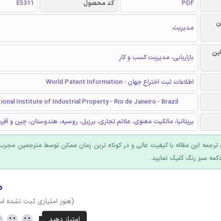
PDF
کد محصول
E5311
ن
مدیریت
این
بازاریابی، مدیریت کسب و کار
اطلاعات ثبت اختراع جهان - World Patent Information
ional Institute of Industrial Property - Rio de Janeiro - Brazil
بریتانیا، مالکیت معنوی، علائم تجاری، برزیل، روسیه، هندوستان، چین و آفر
ترجمه این مقاله با کیفیت عالی و در کوتاه ترین زمان ممکن توسط مترجمین مجرب 
کمه سبز رنگ کلیک نمایید.
۰
(هنوز امتیازی ثبت نشده ا