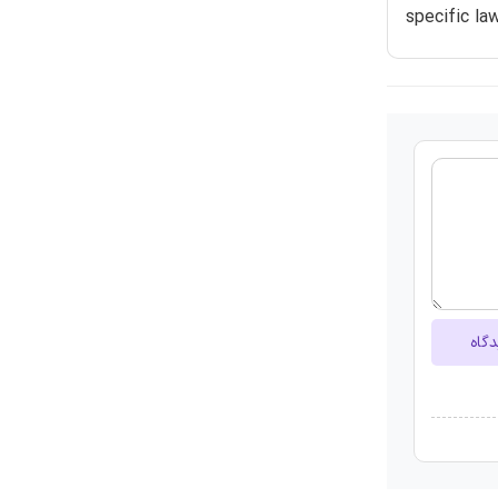
specific la
دگاه