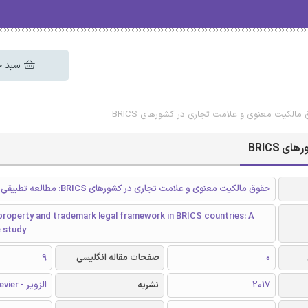
سبد خ
 مالکیت معنوی و علامت تجاری در کشورهای BRICS
 BRICS
حقوق مالکیت معنوی و علامت تجاری در کشورهای BRICS: مطالعه تطبیقی
 property and trademark legal framework in BRICS countries: A
 study
0
صفحات مقاله انگلیسی
9
2017
نشریه
الزویر - Elsevier