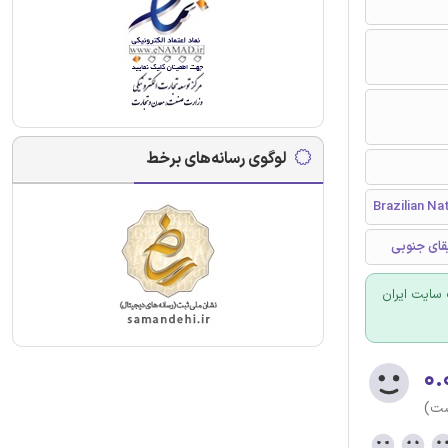
لوگوی رسانه‌های برخط
Brazilian Nat
یقای جنوبی
سایت ایران
۰.
ست)