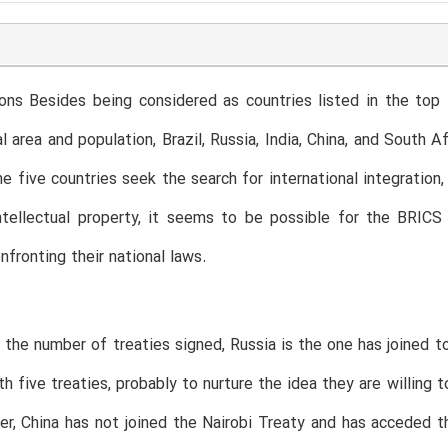
ons Besides being considered as countries listed in the top
l area and population, Brazil, Russia, India, China, and South 
the five countries seek the search for international integratio
ntellectual property, it seems to be possible for the BRICS
nfronting their national laws.
 the number of treaties signed, Russia is the one has joined to
th five treaties, probably to nurture the idea they are willing 
her, China has not joined the Nairobi Treaty and has acceded t