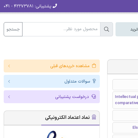
پشتیبانی:
۴۲۲۷۳۷۸۱ - ۰۴۱
جستجو
رید
مشاهده خریدهای قبلی
سوالات متداول
درخواست پشتیبانی
Intellectual
comparative
نماد اعتماد الکترونیکی