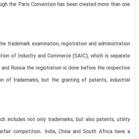
hough the Paris Convention has been created more than one
 the trademark examination, registration and administration
ation of Industry and Commerce (SAIC), which is separate
ca and Russia the registration is done before the respective
on of trademarks, but the granting of patents, industrial
ch includes not only trademarks, but also patents, utility
 unfair competition. India, China and South Africa have a