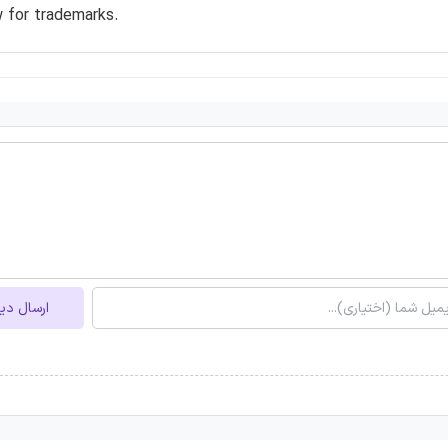
w for trademarks.
ارسال دی