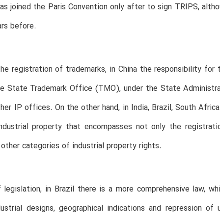
has joined the Paris Convention only after to sign TRIPS, alt
rs before.
he registration of trademarks, in China the responsibility for
the State Trademark Office (TMO), under the State Administr
her IP offices. On the other hand, in India, Brazil, South Afri
ndustrial property that encompasses not only the registrati
 other categories of industrial property rights.
 legislation, in Brazil there is a more comprehensive law, whi
ustrial designs, geographical indications and repression of