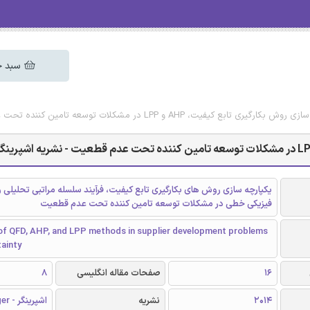
سبد خ
فیت، AHP و LPP در مشکلات توسعه تامین کننده تحت عدم قطعیت - نشریه اشپرینگر
یکپارچه سازی روش های بکارگیری تابع کیفیت، فرآیند سلسله مراتبی تحلیلی و
فیزیکی خطی در مشکلات توسعه تامین کننده تحت عدم قطعیت
 of QFD, AHP, and LPP methods in supplier development problems
ainty
16
صفحات مقاله انگلیسی
8
2014
نشریه
اشپرینگر - Springer