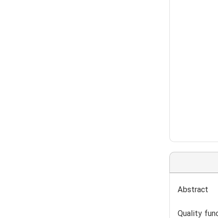
Abstract
Quality fun