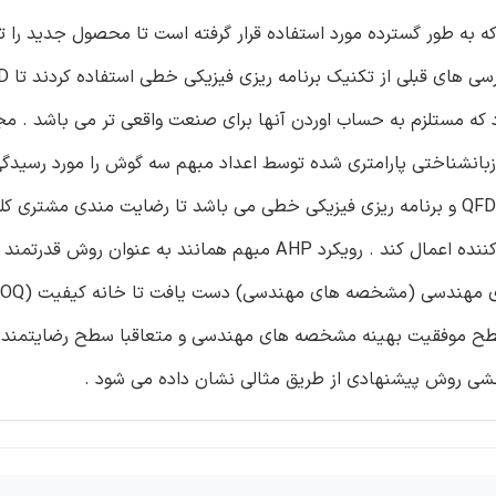
ی محور می باشد که به طور گسترده مورد استفاده قرار گرفته است تا محصول جدید را
یت ها یا ابهام بود که مستلزم به حساب اوردن آنها برای صنعت واقعی تر می باشد .
 زبانشناختی پارامتری شده توسط اعداد مبهم سه گوش را مورد رسیدگی
. رویکرد یکپارچه پیشنهادی شامل فرآیند سلسله مراتبی تحلیلی ، QFD و برنامه ریزی فیزیکی خطی می باشد تا رضایت مندی 
شرایط مبهم به حداکثر برسانند و آنها را در مسئله توسعه تامین کننده اعمال کند . رویکرد AHP مبهم همانند
ی کسب سطح موفقیت بهینه مشخصه های مهندسی و متعاقبا سطح رضایتمن
ی روش پیشنهادی از طریق مثالی نشان داده می شود .