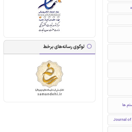
ه
لوگوی رسانه‌های برخط
تم ها