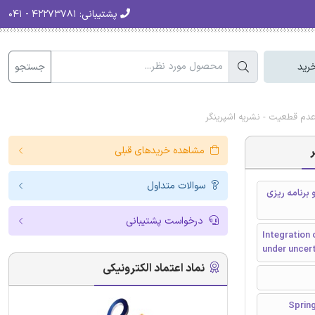
پشتیبانی:
۴۲۲۷۳۷۸۱ - ۰۴۱
جستجو
رید
مشاهده خریدهای قبلی
سوالات متداول
 برنامه ریزی
درخواست پشتیبانی
Integration
under uncert
نماد اعتماد الکترونیکی