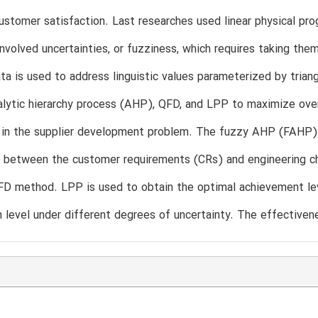
stomer satisfaction. Last researches used linear physical p
nvolved uncertainties, or fuzziness, which requires taking them
ta is used to address linguistic values parameterized by tria
alytic hierarchy process (AHP), QFD, and LPP to maximize over
 in the supplier development problem. The fuzzy AHP (FAHP) 
p between the customer requirements (CRs) and engineering cha
FD method. LPP is used to obtain the optimal achievement le
n level under different degrees of uncertainty. The effective