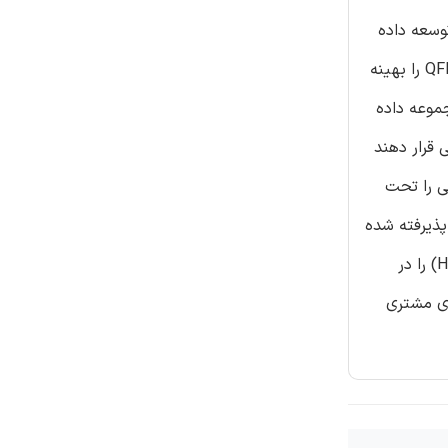
 توسعه داده
یا پردازش نماید و رضایت مندی مشتری را به حداکثر برساند . بررسی های قبلی از تکنیک برنامه ریزی فیزیکی خطی استفاده کردند تا QFD را بهینه
 مجموعه داده
 قرار دهند
مشتری کلی را تحت
 به عنوان روش قدرتمند پذیرفته شده
است تا به رابطه بین نیازمندی های مشتری (CR) و مشخصه های مهندسی (مشخصه های مهندسی) دست یافت تا خانه کیفیت (HOQ) را در
دی مشتری