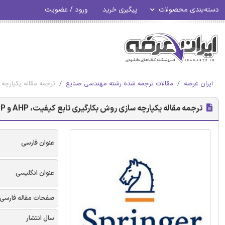
دسته‌بندی محصولات
پیگیری خرید
ورود / عضویت
ایران عرضه
مقالات ترجمه شده رشته مهندسی صنایع
ترجمه مقاله یکپارچه سازی روش بکارگیری تابع کی
ترجمه مقاله یکپارچه سازی روش بکارگیری تابع کیفیت، AHP و LPP در مشکلات توسعه تامین کننده تحت عدم قطعیت - نشریه اشپرینگر
عنوان فارسی
عنوان انگلیسی
صفحات مقاله فارسی
سال انتشار