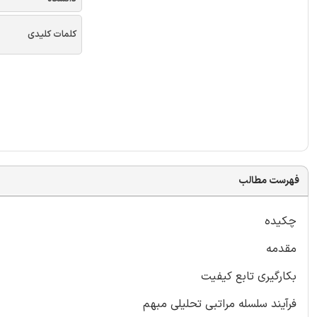
کلمات کلیدی
فهرست مطالب
چکیده
مقدمه
بکارگیری تابع کیفیت
فرآیند سلسله مراتبی تحلیلی مبهم