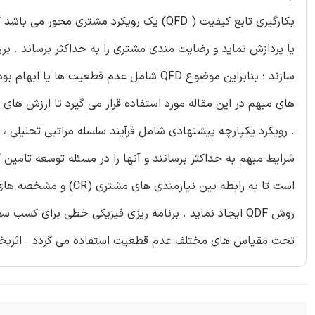
بکارگیری تابع کیفیت ( QFD) یک رویکرد مشتر
سازند ؛ بنابراین موضوع QFD شامل عدم قطع
های مبهم در این مقاله مورد استفاده قرار می گیرد تا ارزش های
روش QDF ایجاد نماید . برنامه ریزی فیزیکی خطی برا
تحت مقیاس های مختلف عدم قطعیت استفاده می گردد . اثربخش