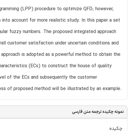
rogramming (LPP) procedure to optimize QFD; however,
 into account for more realistic study. In this paper a set
ngular fuzzy numbers. The proposed integrated approach
all customer satisfaction under uncertain conditions and
approach is adopted as a powerful method to obtain the
racteristics (ECs) to construct the house of quality
vel of the ECs and subsequently the customer
ness of proposed method will be illustrated by an example.
نمونه چکیده ترجمه متن فارسی
چکیده