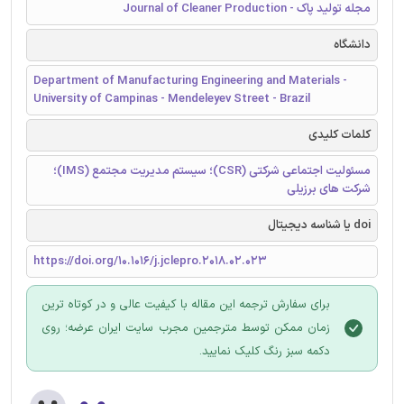
مجله تولید پاک - Journal of Cleaner Production
دانشگاه
Department of Manufacturing Engineering and Materials -
University of Campinas - Mendeleyev Street - Brazil
کلمات کلیدی
مسئولیت اجتماعی شرکتی (CSR)؛ سیستم مدیریت مجتمع (IMS)؛
شرکت های برزیلی
doi یا شناسه دیجیتال
https://doi.org/10.1016/j.jclepro.2018.02.023
برای سفارش ترجمه این مقاله با کیفیت عالی و در کوتاه ترین
زمان ممکن توسط مترجمین مجرب سایت ایران عرضه؛ روی
دکمه سبز رنگ کلیک نمایید.