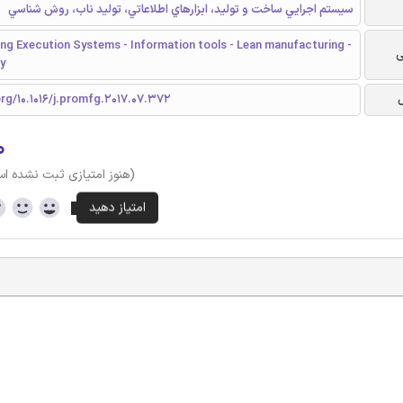
سيستم اجرايي ساخت و تولید، ابزارهاي اطلاعاتي، توليد ناب، روش شناسي
ng Execution Systems - Information tools - Lean manufacturing -
ی
y
org/10.1016/j.promfg.2017.07.372
۰
(هنوز امتیازی ثبت نشده ا