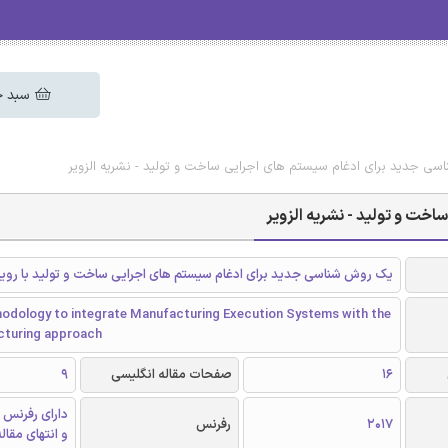
سبد خ
سی جدید برای ادغام سیستم های اجرایی ساخت و تولید - نشریه الزویر
خت و تولید - نشریه الزویر
یک روش شناسی جدید برای ادغام سیستم های اجرایی ساخت و تولید با رویکر
hodology to integrate Manufacturing Execution Systems with the
cturing approach
16
صفحات مقاله انگلیسی
9
دارای رفرنس 
2017
رفرنس
و انتهای مقال