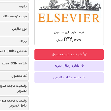
نشریه
فرمت ترجمه مقاله
نوع نگارش
قیمت خرید این محصول
۱۳۲,۰۰۰
تومان
پایگاه
شاخص H_index مجله
خرید و دانلود محصول
شناسه ISSN مجله
دانلود رایگان نمونه
کد محصول
دانلود مقاله انگلیسی
وضعیت ترجمه عناوی
تصاویر
وضعیت ترجمه متون
داخل تصاویر