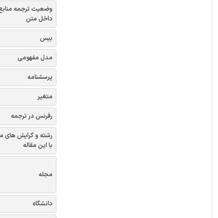
وضعیت ترجمه منابع
داخل متن
بیس
مدل مفهومی
پرسشنامه
متغیر
رفرنس در ترجمه
رشته و گرایش های م
با این مقاله
مجله
دانشگاه