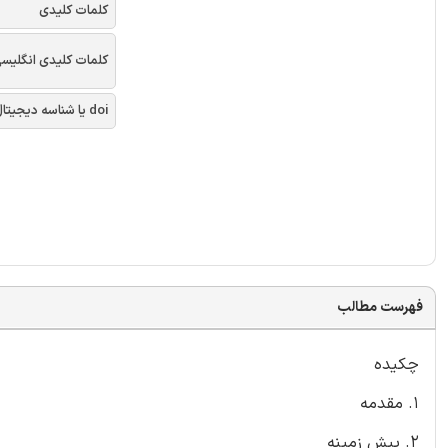
کلمات کلیدی
کلمات کلیدی انگلیس
doi یا شناسه دیجیتال
فهرست مطالب
چکیده
1. مقدمه
2. پیش زمینه