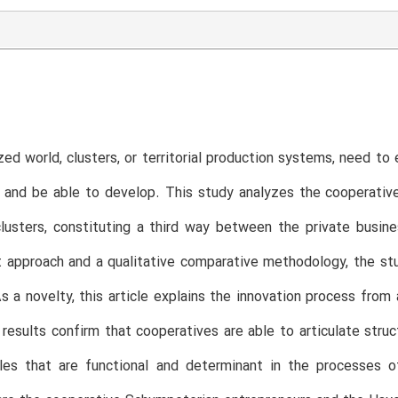
ized world, clusters, or territorial production systems, need t
 and be able to develop. This study analyzes the cooperativ
clusters, constituting a third way between the private busi
t approach and a qualitative comparative methodology, the s
 a novelty, this article explains the innovation process from
 results confirm that cooperatives are able to articulate stru
les that are functional and determinant in the processes o