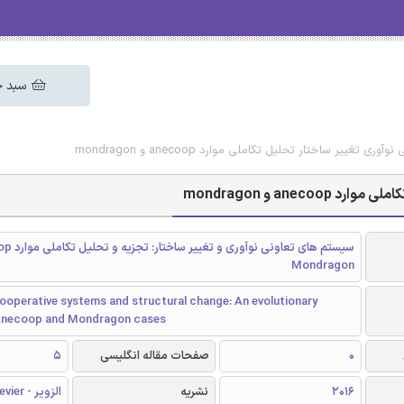
سبد خ
تغییر ساختار تحلیل تکاملی موارد anecoop و mondragon
an و mondragon
Mondragon
ooperative systems and structural change: An evolutionary
 Anecoop and Mondragon cases
0
صفحات مقاله انگلیسی
5
2016
نشریه
الزویر - Elsevier