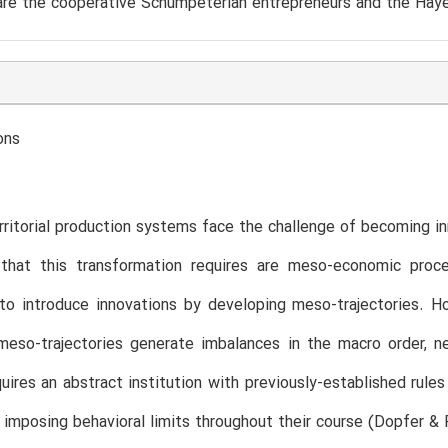
re the cooperative Schumpeterian entrepreneurs and the Haye
ons
rritorial production systems face the challenge of becoming i
that this transformation requires are meso-economic proce
to introduce innovations by developing meso-trajectories. How
meso-trajectories generate imbalances in the macro order, n
uires an abstract institution with previously-established rul
s imposing behavioral limits throughout their course (Dopfer & 