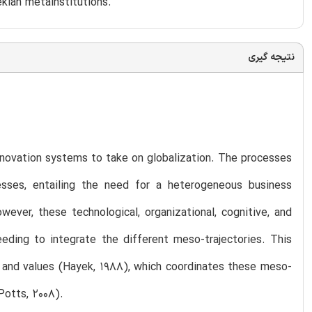
kian metainstitutions.
نتیجه گیری
nnovation systems to take on globalization. The processes
sses, entailing the need for a heterogeneous business
ever, these technological, organizational, cognitive, and
eeding to integrate the different meso-trajectories. This
es and values (Hayek, 1988), which coordinates these meso-
Potts, 2008).