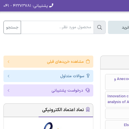
پشتیبانی:
۴۲۲۷۳۷۸۱ - ۰۴۱
جستجو
رید
مشاهده خریدهای قبلی
سوالات متداول
سیستم های تعاونی نوآوری و تغییر ساختار: تجزیه و تحلیل تکاملی موارد Anecoop و
درخواست پشتیبانی
Innovation c
analysis of
نماد اعتماد الکترونیکی