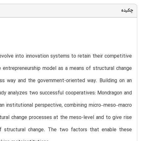
چکیده
o evolve into innovation systems to retain their competitive
e entrepreneurship model as a means of structural change
ness way and the government-oriented way. Building on an
tudy analyzes two successful cooperatives: Mondragon and
 an institutional perspective, combining micro–meso–macro
ctural change processes at the meso-level and to give rise
f structural change. The two factors that enable these