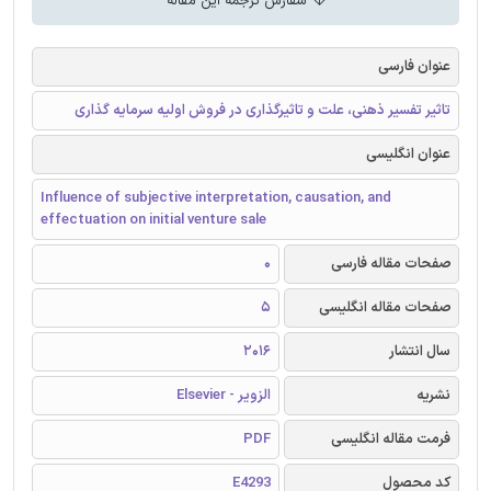
سفارش ترجمه این مقاله
عنوان فارسی
تاثیر تفسیر ذهنی، علت و تاثیرگذاری در فروش اولیه سرمایه گذاری
عنوان انگلیسی
Influence of subjective interpretation, causation, and
effectuation on initial venture sale
صفحات مقاله فارسی
0
صفحات مقاله انگلیسی
5
سال انتشار
2016
نشریه
الزویر - Elsevier
فرمت مقاله انگلیسی
PDF
کد محصول
E4293