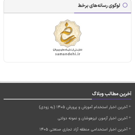
لوگوی رسانه‌های برخط
آخرین مطالب وبلاگ
آخرین اخبار استخدام آموزش و پرورش 1405 (به زودی)
آخرین اخبار آزمون تیزهوشان و نمونه دولتی
آخرین اخبار استخدامی منطقه آزاد تجاری صنعتی 1405