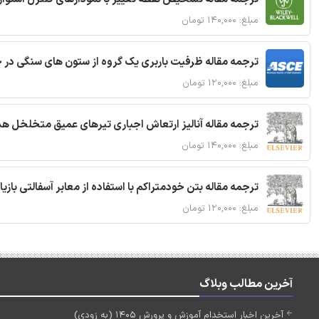
مبلغ: ۱۴۰,۰۰۰ تومان
ترجمه مقاله ظرفیت باربری یک گروه از ستون های سنگی در 
مبلغ: ۱۲۰,۰۰۰ تومان
ترجمه مقاله آنالیز ارتعاش اجباری تیرهای عمیق متخلخل ه
مبلغ: ۱۴۰,۰۰۰ تومان
ترجمه مقاله بتن خودمتراکم با استفاده از معابر آسفالتی بازی
مبلغ: ۱۲۰,۰۰۰ تومان
آخرین مطالب وبلاگ
آخرین اخبار استخدام آموزش و پرورش 1405 (به زودی)