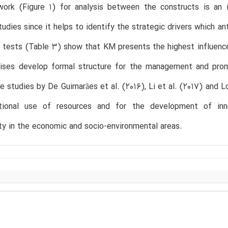
ork (Figure 1) for analysis between the constructs is an 
studies since it helps to identify the strategic drivers which 
tests (Table 3) show that KM presents the highest influence
rises develop formal structure for the management and prom
e studies by De Guimarães et al. (2016), Li et al. (2017) and 
tional use of resources and for the development of inn
ity in the economic and socio-environmental areas.