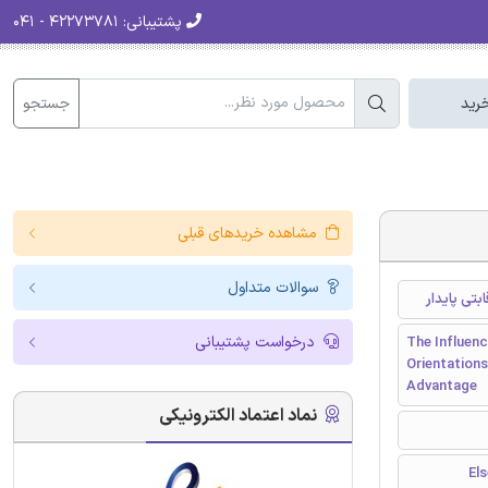
پشتیبانی:
۴۲۲۷۳۷۸۱ - ۰۴۱
جستجو
رید
مشاهده خریدهای قبلی
سوالات متداول
بتی پایدار
درخواست پشتیبانی
The Influen
Orientations
Advantage
نماد اعتماد الکترونیکی