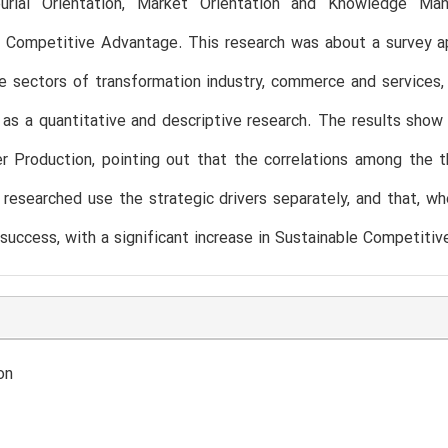
eurial Orientation, Market Orientation and Knowledge M
e Competitive Advantage. This research was about a survey a
the sectors of transformation industry, commerce and services,
t as a quantitative and descriptive research. The results show 
r Production, pointing out that the correlations among the 
 researched use the strategic drivers separately, and that, w
success, with a significant increase in Sustainable Competiti
on