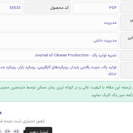
PDF
کد محصول
E5533
ن
مدیریت
این
مدیریت دانش
نشریه تولید پاک - Journal of Cleaner Production
تولید پاک، مزیت رقابتی پایدار، رویکردهای کارآفرینی، رویکرد بازار، رویکرد 
برزیل
ترجمه این مقاله با کیفیت عالی و در کوتاه ترین زمان ممکن توسط مترجمین مجرب 
کمه سبز رنگ کلیک نمایید.
۰
(هنوز امتیازی ثبت نشده ا