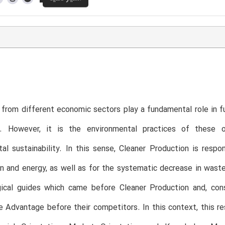
 from different economic sectors play a fundamental role in f
d. However, it is the environmental practices of these
al sustainability. In this sense, Cleaner Production is respo
 and energy, as well as for the systematic decrease in waste 
gical guides which came before Cleaner Production and, cons
 Advantage before their competitors. In this context, this res