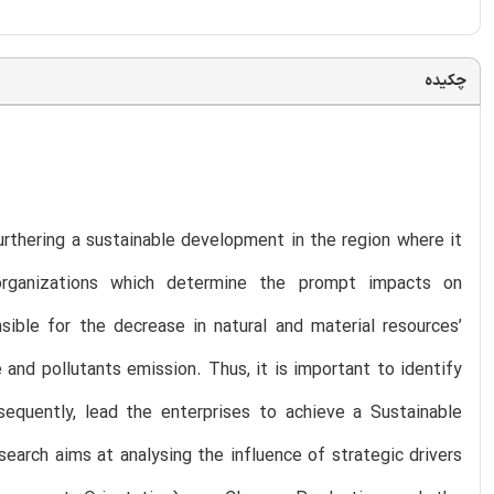
چکیده
urthering a sustainable development in the region where it
 organizations which determine the prompt impacts on
nsible for the decrease in natural and material resources’
and pollutants emission. Thus, it is important to identify
equently, lead the enterprises to achieve a Sustainable
earch aims at analysing the influence of strategic drivers