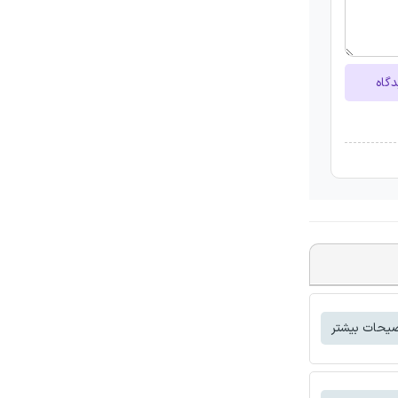
دگاه
یحات بیشتر