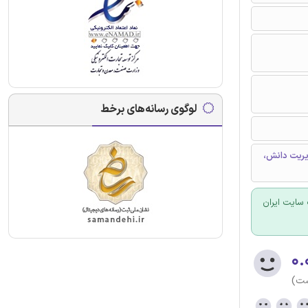
لوگوی رسانه‌های برخط
مدیریت دانش،
سایت ایران
۰.
ست)