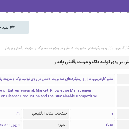
سبد خ
 کارآفرینی، بازار و رویکردهای مدیریت دانش بر روی تولید پاک و مزیت رقابتی پایدار
نش بر روی تولید پاک و مزیت رقابتی پایدار
تاثیر کارآفرینی، بازار و رویکردهای مدیریت دانش بر روی تولید پاک و مزیت رقا
ce of Entrepreneurial, Market, Knowledge Management
 on Cleaner Production and the Sustainable Competitive
0
صفحات مقاله انگلیسی
31
2018
نشریه
الزویر - Elsevier