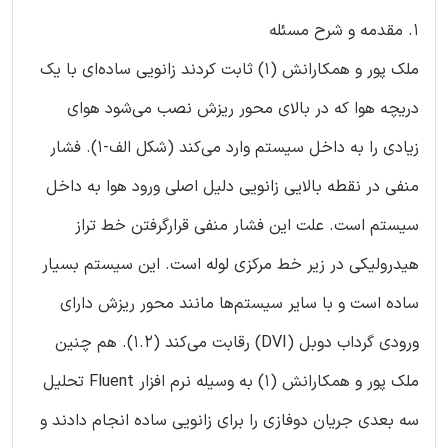
1. مقدمه و شرح مسئله
ملک پور و همکارانش (1) ثابت کردند زانویی ساده‌ای با یک
دریچه هوا که در بالای محور ریزش نصب می‌شود هوای
زیادی را به داخل سیستم وارد می‌کند (شکل الف-1). فشار
منفی در نقطه بالایی زانویی دلیل اصلی ورود هوا به داخل
سیستم است. علت این فشار منفی قرارگرفتن خط تراز
هیدرولیکی در زیر خط مرکزی لوله است. این سیستم بسیار
ساده است و با سایر سیستم‌ها مانند محور ریزش دارای
ورودی گرداب دوبل (DVI) رقابت می‌کند (1.2). هم چنین
ملک پور و همکارانش (1) به وسیله نرم افزار Fluent تحلیل
سه بعدی جریان دوفازی را برای زانویی ساده انجام دادند و