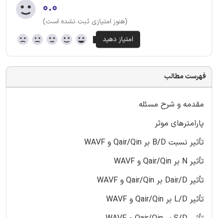
۰.۰
(هنوز امتیازی ثبت نشده است)
فهرست مطالب
مقدمه و شرح مسئله
پارامترهای موثر
تأثیر نسبت B/D بر Qair/Qin و WAVF
تأثیر N بر Qair/Qin و WAVF
تأثیر Dair/D بر Qair/Qin و WAVF
تأثیر L/D بر Qair/Qin و WAVF