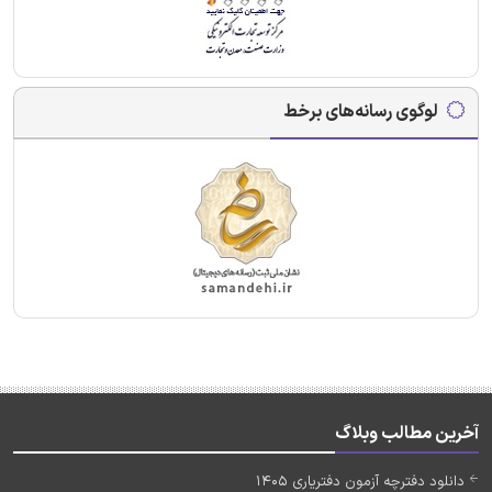
لوگوی رسانه‌های برخط
آخرین مطالب وبلاگ
دانلود دفترچه آزمون دفتریاری 1405