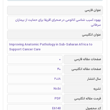
عنوان فارسی
بهبود آسیب شناسی آناتومی در صحرای آفریقا برای حمایت از بیماران
سرطانی
عنوان انگلیسی
Improving Anatomic Pathology in Sub-Saharan Africa to
Support Cancer Care
صفحات مقاله فارسی
0
صفحات مقاله انگلیسی
40
سال انتشار
2018
نشریه
Ncbi
فرمت مقاله انگلیسی
PDF
کد محصول
E6140