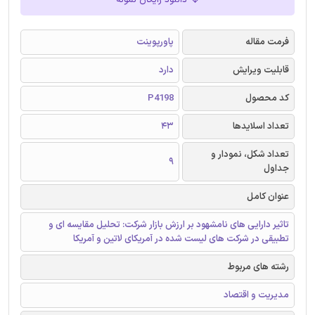
دانلود رایگان نمونه
فرمت مقاله
پاورپوینت
قابلیت ویرایش
دارد
کد محصول
P4198
تعداد اسلایدها
43
تعداد شکل، نمودار و
9
جداول
عنوان کامل
تاثیر دارایی های نامشهود بر ارزش بازار شرکت: تحلیل مقایسه ای و
تطبیقی در شرکت های لیست شده در آمریکای لاتین و آمریکا
رشته های مربوط
مدیریت و اقتصاد