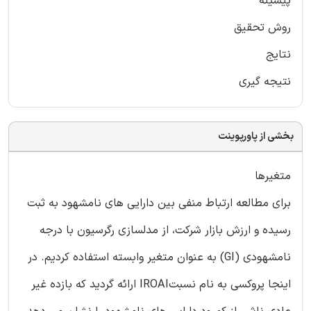
پیشینه
روش تحقیق
نتایج
نتیجه گیری
بخشی از پاورپوینت
متغیرها
برای مطالعه ارتباط منفی بین دارایی های نامشهود به ثبت
رسیده و ارزش بازار شرکت، از مدلسازی رگرسیون با درجه
نامشهودی (GI) به عنوان متغیر وابسته استفاده کردیم. در
اینجا پروکسی به نام نسبتIROAI ارائه گردید که بازده غیر