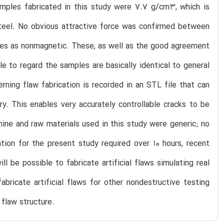
samples fabricated in this study were 7.7 g/cm3, which is
steel. No obvious attractive force was confirmed between
es as nonmagnetic. These, as well as the good agreement
e to regard the samples are basically identical to general
rning flaw fabrication is recorded in an STL file that can
y. This enables very accurately controllable cracks to be
hine and raw materials used in this study were generic; no
tion for the present study required over 10 hours, recent
l be possible to fabricate artificial flaws simulating real
abricate artificial flaws for other nondestructive testing
 flaw structure.