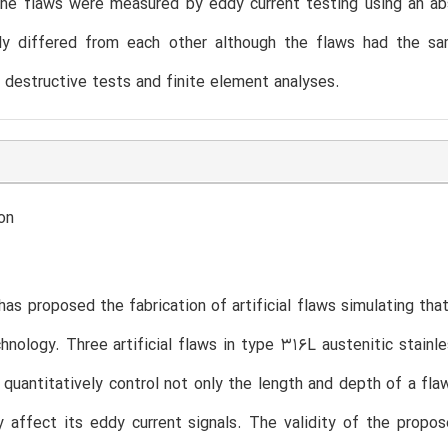
The flaws were measured by eddy current testing using an ab
rly differed from each other although the flaws had the s
destructive tests and finite element analyses.
on
has proposed the fabrication of artificial flaws simulating th
chnology. Three artificial flaws in type 316L austenitic stain
 quantitatively control not only the length and depth of a flaw,
ly affect its eddy current signals. The validity of the pro