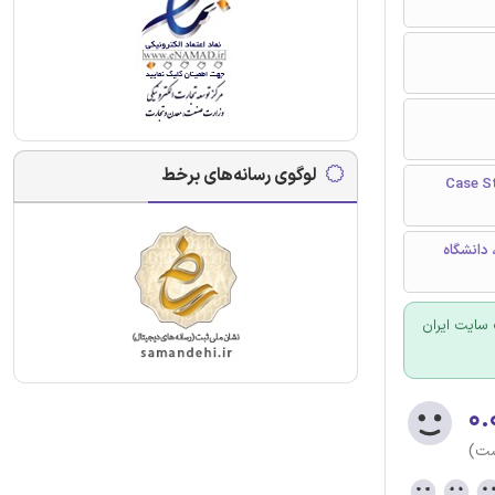
لوگوی رسانه‌های برخط
Case Studies in 
دانشگاه
سایت ایران
۰.
ست)