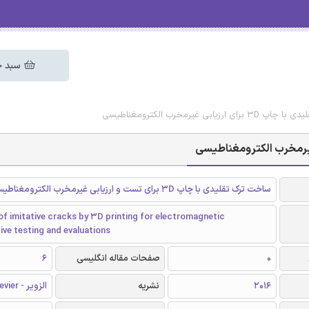
سبد خ
 غیرمخرب الکترومغناطیسی
ساخت ترک تقلیدی با چاپ 3D برای تست و ارزیابی غیرمخرب الکترومغناطیسی
of imitative cracks by 3D printing for electromagnetic
ve testing and evaluations
0
صفحات مقاله انگلیسی
6
2016
نشریه
الزویر - Elsevier