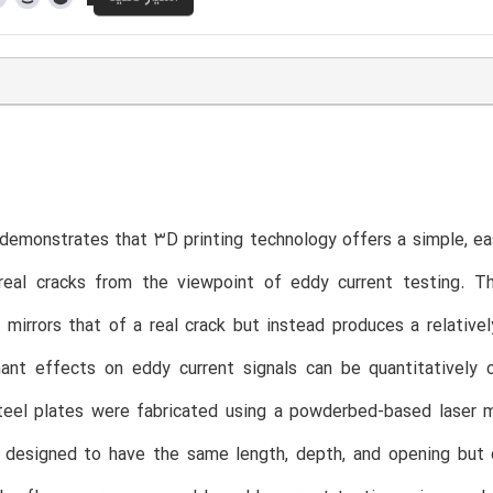
demonstrates that 3D printing technology offers a simple, eas
 real cracks from the viewpoint of eddy current testing
mirrors that of a real crack but instead produces a relativel
nt effects on eddy current signals can be quantitatively co
teel plates were fabricated using a powderbed-based laser m
 designed to have the same length, depth, and opening but d