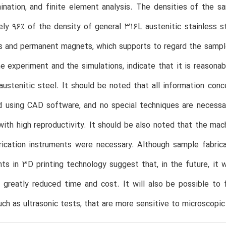
ination, and finite element analysis. The densities of the 
ly 96% of the density of general 316L austenitic stainless 
s and permanent magnets, which supports to regard the sampl
 experiment and the simulations, indicate that it is reasonabl
ustenitic steel. It should be noted that all information conce
 using CAD software, and no special techniques are necessar
with high reproductivity. It should be also noted that the mac
rication instruments were necessary. Although sample fabrica
s in 3D printing technology suggest that, in the future, it wil
 greatly reduced time and cost. It will also be possible to f
ch as ultrasonic tests, that are more sensitive to microscopic