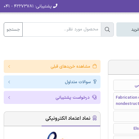
پشتیبانی:
۴۲۲۷۳۷۸۱ - ۰۴۱
جستجو
رید
مشاهده خریدهای قبلی
سوالات متداول
درخواست پشتیبانی
Fabrication 
nondestructi
نماد اعتماد الکترونیکی