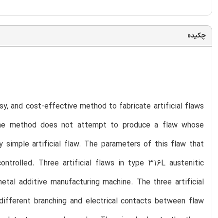
چکیده
y, and cost-effective method to fabricate artificial flaws
. The method does not attempt to produce a flaw whose
y simple artificial flaw. The parameters of this flaw that
ntrolled. Three artificial flaws in type 316L austenitic
etal additive manufacturing machine. The three artificial
ifferent branching and electrical contacts between flaw