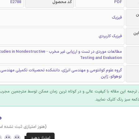
PDF
کد محصول
E2788
ن
فیزیک
این
فیزیک کاربردی
مطالعات موردی در تست و ارزیابی غیر مخرب - Nondestructive
Testing and Evaluation
گروه علوم کوانتومی و مهندسی انرژی، دانشکده تحصیلات تکمیلی مهندسی، 
توهوکو، ژاپن
ترجمه این مقاله با کیفیت عالی و در کوتاه ترین زمان ممکن توسط مترجمین مجرب 
کمه سبز رنگ کلیک نمایید.
۰
(هنوز امتیازی ثبت نشده ا