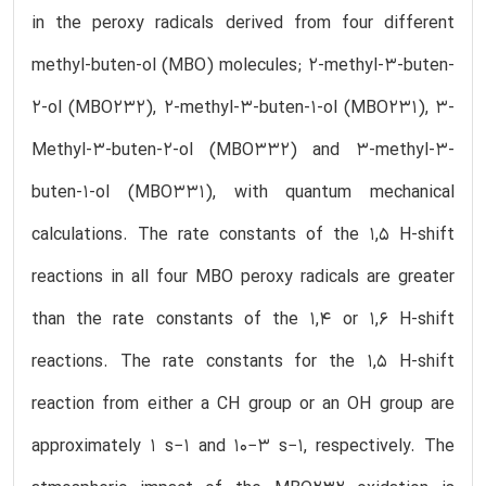
in the peroxy radicals derived from four different
methyl-buten-ol (MBO) molecules; 2-methyl-3-buten-
2-ol (MBO232), 2-methyl-3-buten-1-ol (MBO231), 3-
Methyl-3-buten-2-ol (MBO332) and 3-methyl-3-
buten-1-ol (MBO331), with quantum mechanical
calculations. The rate constants of the 1,5 H-shift
reactions in all four MBO peroxy radicals are greater
than the rate constants of the 1,4 or 1,6 H-shift
reactions. The rate constants for the 1,5 H-shift
reaction from either a CH group or an OH group are
approximately 1 s−1 and 10−3 s−1, respectively. The