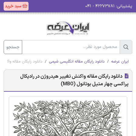
پشتیبانی:
۴۲۲۷۳۷۸۱ - ۰۴۱
سبد خرید
جستجو
ایران عرضه
دانلود رایگان مقاله انگلیسی شیمی
دانلود رایگان مقاله واکنش ت
دانلود رایگان مقاله واکنش تغییر هیدروژن در رادیکال
پراکسی چهار متیل بوتانول (MBO)