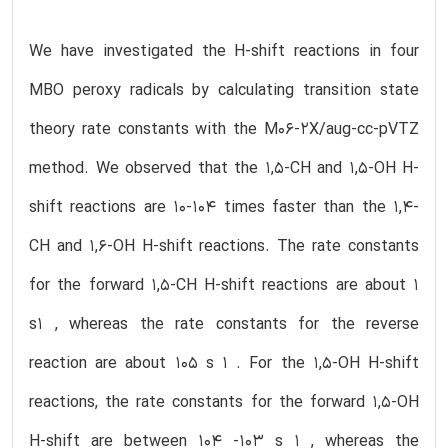
We have investigated the H-shift reactions in four
MBO peroxy radicals by calculating transition state
theory rate constants with the M06-2X/aug-cc-pVTZ
method. We observed that the 1,5-CH and 1,5-OH H-
shift reactions are 10-104 times faster than the 1,4-
CH and 1,6-OH H-shift reactions. The rate constants
for the forward 1,5-CH H-shift reactions are about 1
s1 , whereas the rate constants for the reverse
reaction are about 105 s 1 . For the 1,5-OH H-shift
reactions, the rate constants for the forward 1,5-OH
H-shift are between 104 -103 s 1 , whereas the