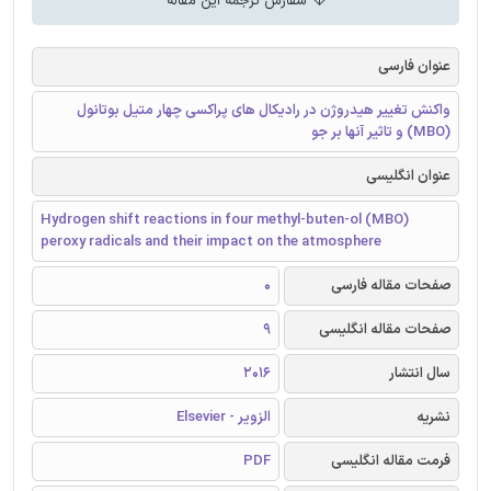
سفارش ترجمه این مقاله
عنوان فارسی
واکنش تغییر هیدروژن در رادیکال های پراکسی چهار متیل بوتانول
(MBO) و تاثیر آنها بر جو
عنوان انگلیسی
Hydrogen shift reactions in four methyl-buten-ol (MBO)
peroxy radicals and their impact on the atmosphere
صفحات مقاله فارسی
0
صفحات مقاله انگلیسی
9
سال انتشار
2016
نشریه
الزویر - Elsevier
فرمت مقاله انگلیسی
PDF