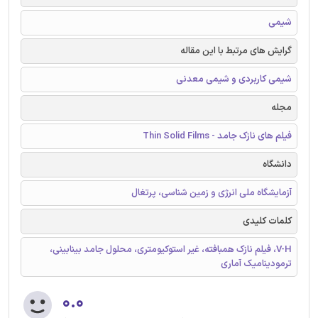
شیمی
گرایش های مرتبط با این مقاله
شیمی کاربردی و شیمی معدنی
مجله
فیلم های نازک جامد - Thin Solid Films
دانشگاه
آزمایشگاه ملی انرژی و زمین شناسی، پرتغال
کلمات کلیدی
V-H، فیلم نازک همبافته، غیر استوکیومتری، محلول جامد بینابینی،
ترمودینامیک آماری
۰.۰