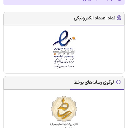
نماد اعتماد الکترونیکی
لوگوی رسانه‌های برخط