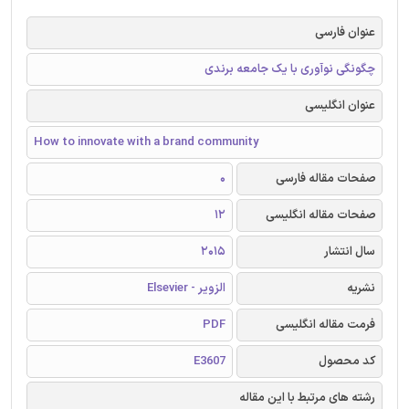
عنوان فارسی
چگونگی نوآوری با یک جامعه برندی
عنوان انگلیسی
How to innovate with a brand community
صفحات مقاله فارسی
0
صفحات مقاله انگلیسی
12
سال انتشار
2015
نشریه
الزویر - Elsevier
فرمت مقاله انگلیسی
PDF
کد محصول
E3607
رشته های مرتبط با این مقاله