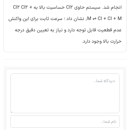
انجام شد. سیستم حاوی Cl2 حساسیت بالا به Cl2 Cl2 +
M ⇌ Cl + Cl + M; نشان داد ؛ سرعت ثابت برای این واکنش
عدم قطعیت قابل توجه دارد و نیاز به تعیین دقیق درجه
حرارت بالا وجود دارد.