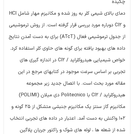
چکیده
دمای بالای شیمی کلر به روز شده و مکانیزم مهار شامل HCl
و Cl2 دوباره مورد بررسی قرار گرفته است. از روش ترموشیمی
از جدول ترموشیمی فعال (ATcT) برای به دست آمدن نتایج
داده های بهبود یافته برای گونه های حاوی کلر استفاده کرد.
خواص شیمیایی هیدروکلراید / Cl2 در اندازه گیری های
تجربی بر اساس سرعت موجود در کتابهای مرجع در این
مقاله مورد بحث است. با اتصال جدید زیر مجموعه
هیدروکلراید / Cl2 با Politecnico دی میلان (POLIMI)
مکانیزم گاز سنتز یک مکانیزم جنبشی متشکل از 25 گونه و
102 واکنش به دست آمد. اعتبار در داده های تجربی انتخاب
شده از شعله ها ، لوله های شوک و راکتور جریان پلاگین