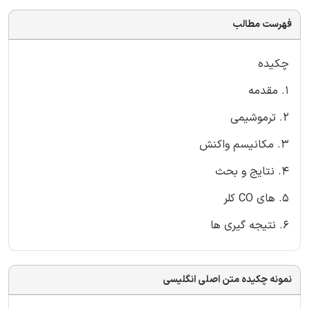
فهرست مطالب
چکیده
1. مقدمه
2. ترموشیمی
3. مکانیسم واکنش
4. نتایج و بحث
5. های CO کلر
6. نتیجه گیری ها
نمونه چکیده متن اصلی انگلیسی