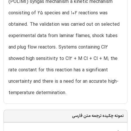
(POLIMI) syngas mechanism a kinetic mechanism
consisting of 25 species and 102 reactions was
obtained. The validation was carried out on selected
experimental data from laminar flames, shock tubes
and plug flow reactors. Systems containing Cl2
showed high sensitivity to Cl2 + M Cl + Cl + M; the
rate constant for this reaction has a significant
uncertainty and there is a need for an accurate high-
temperature determination.
نمونه چکیده ترجمه متن فارسی