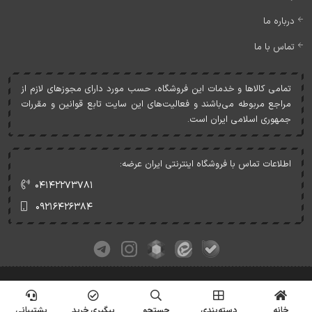
درباره ما
تماس با ما
تمامی کالاها و خدمات اين فروشگاه، حسب مورد دارای مجوزهای لازم از
مراجع مربوطه می‌باشند و فعاليت‌های اين سايت تابع قوانين و مقررات
جمهوری اسلامی ايران است.
اطلاعات تماس با فروشگاه اینترنتی ایران عرضه:
۰۴۱۴۲۲۷۳۷۸۱
۰۹۲۱۶۴۲۶۳۸۴
کلیه حقوق این وبسایت متعلق به ایران عرضه می‌باشد.
© Copyrights - IranArze.ir - 1405
خانه
دسته‌بندی
جستجو
پیگیری خرید
پشتیبانی