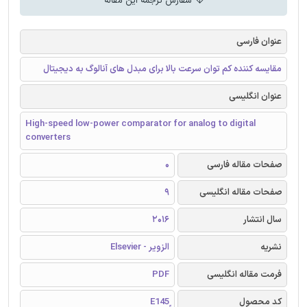
سفارش ترجمه این مقاله
عنوان فارسی
مقایسه کننده کم توان سرعت بالا برای مبدل های آنالوگ به دیجیتال
عنوان انگلیسی
High-speed low-power comparator for analog to digital
converters
صفحات مقاله فارسی
0
صفحات مقاله انگلیسی
9
سال انتشار
2016
نشریه
الزویر - Elsevier
فرمت مقاله انگلیسی
PDF
کد محصول