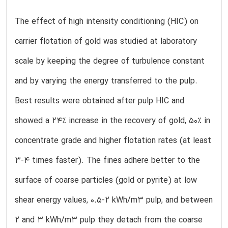
The effect of high intensity conditioning (HIC) on
carrier flotation of gold was studied at laboratory
scale by keeping the degree of turbulence constant
and by varying the energy transferred to the pulp.
Best results were obtained after pulp HIC and
showed a 24% increase in the recovery of gold, 50% in
concentrate grade and higher flotation rates (at least
3-4 times faster). The fines adhere better to the
surface of coarse particles (gold or pyrite) at low
shear energy values, 0.5-2 kWh/m3 pulp, and between
2 and 3 kWh/m3 pulp they detach from the coarse