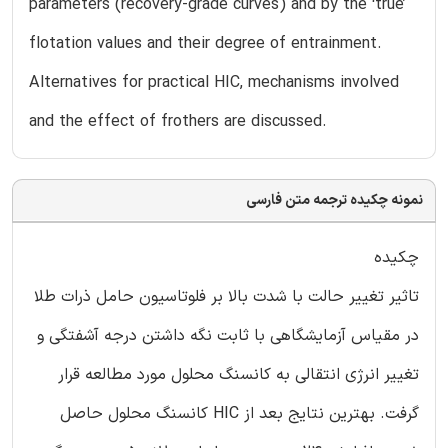
parameters (recovery-grade curves) and by the ‘true’
flotation values and their degree of entrainment.
Alternatives for practical HIC, mechanisms involved
and the effect of frothers are discussed.
نمونه چکیده ترجمه متن فارسی
چکیده
تاثیر تغییر حالت با شدت بالا بر فلوتاسیون حامل ذرات طلا
در مقیاس آزمایشگاهی با ثابت نگه داشتن درجه آشفتگی و
تغییر انرژی انتقالی به کانسنگ محلول مورد مطالعه قرار
گرفت. بهترین نتایج بعد از HIC کانسنگ محلول حاصل