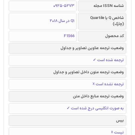
شناسه ISSN مجله
0925-5273
شاخص Q یا Quartile
Q1 در سال 2018
(چارک)
کد محصول
F1566
وضعیت ترجمه عناوین تصاویر و جداول
ترجمه شده است ✓
وضعیت ترجمه متون داخل تصاویر و جداول
ترجمه نشده است ☓
وضعیت ترجمه منابع داخل متن
به صورت انگلیسی درج شده است ✓
بیس
نیست ☓