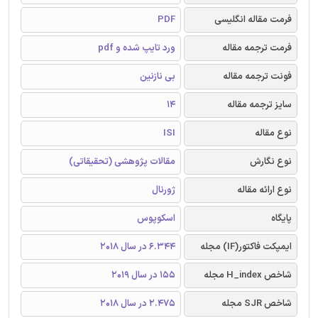
فرمت مقاله انگلیسی
PDF
فرمت ترجمه مقاله
ورد تایپ شده و pdf
فونت ترجمه مقاله
بی نازنین
سایز ترجمه مقاله
14
نوع مقاله
ISI
نوع نگارش
مقالات پژوهشی (تحقیقاتی)
نوع ارائه مقاله
ژورنال
پایگاه
اسکوپوس
ایمپکت فاکتور(IF) مجله
6.344 در سال 2018
شاخص H_index مجله
155 در سال 2019
شاخص SJR مجله
2.475 در سال 2018