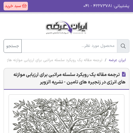
پشتیبانی:
۴۲۲۷۳۷۸۱ - ۰۴۱
سبد خرید
جستجو
ایران عرضه
ترجمه مقاله یک رویکرد سلسله مراتبی برای ارزیابی موازنه های انرژ
ترجمه مقاله یک رویکرد سلسله مراتبی برای ارزیابی موازنه
های انرژی در زنجیره های تامین - نشریه الزویر