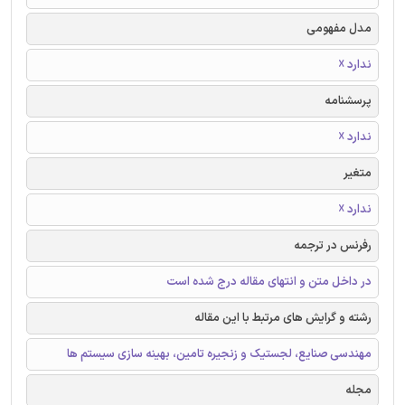
مدل مفهومی
ندارد ☓
پرسشنامه
ندارد ☓
متغیر
ندارد ☓
رفرنس در ترجمه
در داخل متن و انتهای مقاله درج شده است
رشته و گرایش های مرتبط با این مقاله
مهندسی صنایع، لجستیک و زنجیره تامین، بهینه سازی سیستم ها
مجله