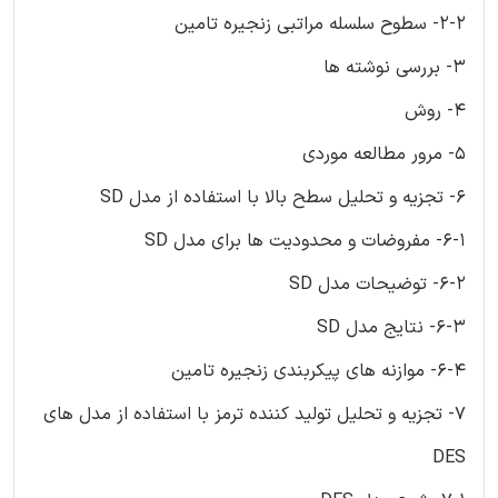
2-2- سطوح سلسله مراتبی زنجیره تامین
3- بررسی نوشته ها
4- روش
5- مرور مطالعه موردی
6- تجزیه و تحلیل سطح بالا با استفاده از مدل SD
6-1- مفروضات و محدودیت ها برای مدل SD
6-2- توضیحات مدل SD
6-3- نتایج مدل SD
6-4- موازنه های پیکربندی زنجیره تامین
7- تجزیه و تحلیل تولید کننده ترمز با استفاده از مدل های
DES