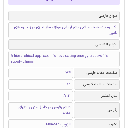
عنوان فارسی
یک رویکرد سلسله مراتبی برای ارزیابی موازنه های انرژی در زنجیره های
تامین
عنوان انگلیسی
A hierarchical approach for evaluating energy trade-offs in
supply chains
صفحات مقاله فارسی
34
صفحات مقاله انگلیسی
12
سال انتشار
2013
دارای رفرنس در داخل متن و انتهای
رفرنس
مقاله
نشریه
الزویر - Elsevier