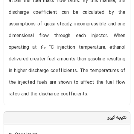
attain the fuel mass flow rates. By this manner, the
discharge coefficient can be calculated by the
assumptions of quasi steady, incompressible and one
dimensional flow through each injector. When
operating at 40 °C injection temperature, ethanol
delivered greater fuel amounts than gasoline resulting
in higher discharge coefficients. The temperatures of
the injected fuels are shown to affect the fuel flow
rates and the discharge coefficients.
نتیجه گیری