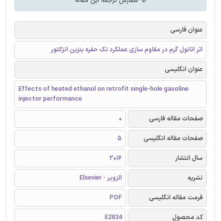
سفارش ترجمه این مقاله
عنوان فارسی
اثر اتانول گرم در مقاوم سازی عملکرد تک حفره بنزین انژکتور
عنوان انگلیسی
Effects of heated ethanol on retrofit single-hole gasoline
injector performance
صفحات مقاله فارسی
0
صفحات مقاله انگلیسی
5
سال انتشار
2016
نشریه
الزویر - Elsevier
فرمت مقاله انگلیسی
PDF
کد محصول
E2834