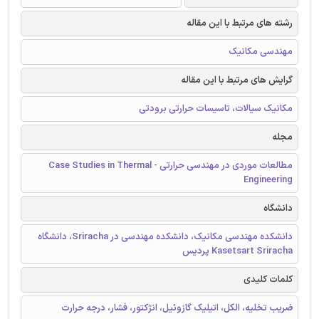
رشته های مرتبط با این مقاله
مهندسی مکانیک
گرایش های مرتبط با این مقاله
مکانیک سیالات، تاسیسات حرارتی برودتی
مجله
مطالعات موردی در مهندسی حرارتی - Case Studies in Thermal
Engineering
دانشگاه
دانشکده مهندسی مکانیک، دانشکده مهندسی در Sriracha، دانشگاه
Kasetsart Sriracha پردیس
کلمات کلیدی
ضریب تخلیه، الکل، اتیلیک گازوئیل، انژکتور، فشار، درجه حرارت