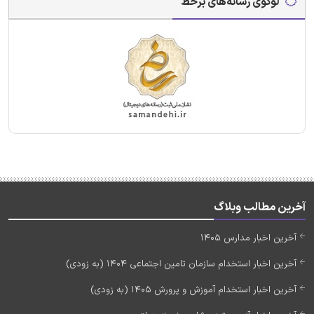
لوگوی رسانه‌های برخط
آخرین مطالب وبلاگ
آخرین اخبار مدارس 1405
آخرین اخبار استخدام سازمان تامین اجتماعی 1404 (به زودی)
آخرین اخبار استخدام آموزش و پرورش 1405 (به زودی)