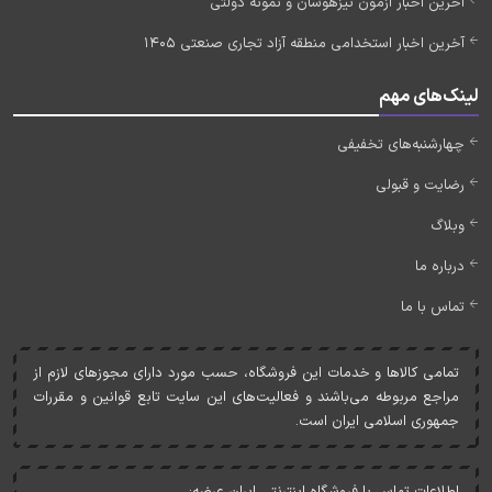
آخرین اخبار آزمون تیزهوشان و نمونه دولتی
آخرین اخبار استخدامی منطقه آزاد تجاری صنعتی 1405
لینک‌های مهم
چهارشنبه‌های تخفیفی
رضایت و قبولی
وبلاگ
درباره ما
تماس با ما
تمامی کالاها و خدمات اين فروشگاه، حسب مورد دارای مجوزهای لازم از
مراجع مربوطه می‌باشند و فعاليت‌های اين سايت تابع قوانين و مقررات
جمهوری اسلامی ايران است.
اطلاعات تماس با فروشگاه اینترنتی ایران عرضه: