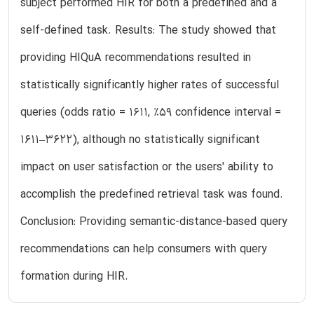
subject performed HIR for both a predefined and a
self-defined task. Results: The study showed that
providing HIQuA recommendations resulted in
statistically significantly higher rates of successful
queries (odds ratio = 1611, %59 confidence interval =
1611–3622), although no statistically significant
impact on user satisfaction or the users' ability to
accomplish the predefined retrieval task was found.
Conclusion: Providing semantic-distance-based query
recommendations can help consumers with query
formation during HIR.