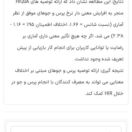
نتایج: این مطالعه نشان داد که ارائه توصیه های HIQuA
منجر به افرایش معنی دار نرخ پرس و جوهای موفق از نظر
آماری (نسبت شانس = 1.66، اختلاف اطمینان 95٪ = 1.16 -
2.38) می شد، اگر چه هیچ تأثیر معنی داری آماری بر
رضایت یا توانایی کاربران برای انجام کار بازیابی از پیش
تعریف شده وجود نداشت.
نتیجه گیری: ارائه توصیه پرس و جوهای مبتنی بر اختلاف
معنایی می تواند به مصرف کنندگان با انجام پرس و جو در
خلال HIR کمک کند.