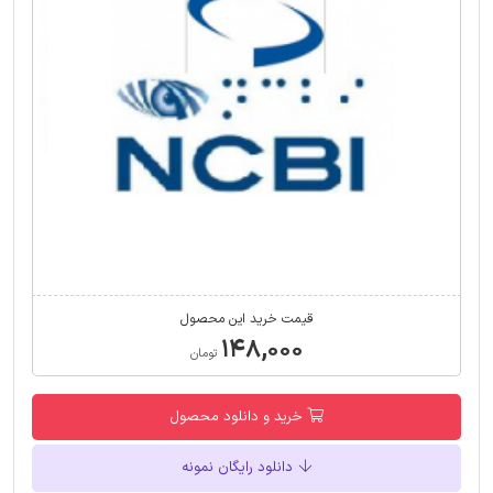
قیمت خرید این محصول
۱۴۸,۰۰۰
تومان
خرید و دانلود محصول
دانلود رایگان نمونه