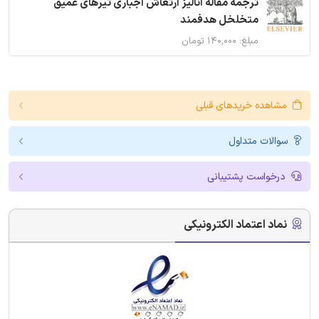
ترجمه مقاله آنالیز ارتعاش اجباری تیرهای عمیق
متخلخل هدفمند
مبلغ: ۱۴۰,۰۰۰ تومان
مشاهده خریدهای قبلی
سوالات متداول
درخواست پشتیبانی
نماد اعتماد الکترونیکی