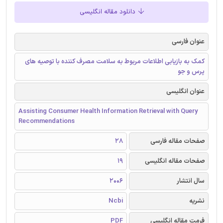
دانلود مقاله انگلیسی
عنوان فارسی
کمک به بازیابی اطلاعات مربوط به سلامت مصرف کننده با توصیه های
پرس و جو
عنوان انگلیسی
Assisting Consumer Health Information Retrieval with Query
Recommendations
صفحات مقاله فارسی
28
صفحات مقاله انگلیسی
19
سال انتشار
2006
نشریه
Ncbi
فرمت مقاله انگلیسی
PDF