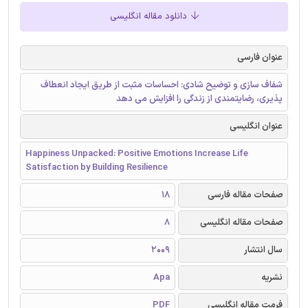
دانلود مقاله انگلیسی
عنوان فارسی
شفاف سازی و توضیح شادی: احساسات مثبت از طریق ایجاد انعطاف
پذیری، رضایتمندی از زندگی را افزایش می دهد
عنوان انگلیسی
Happiness Unpacked: Positive Emotions Increase Life
Satisfaction by Building Resilience
صفحات مقاله فارسی
18
صفحات مقاله انگلیسی
8
سال انتشار
2009
نشریه
Apa
فرمت مقاله انگلیسی
PDF