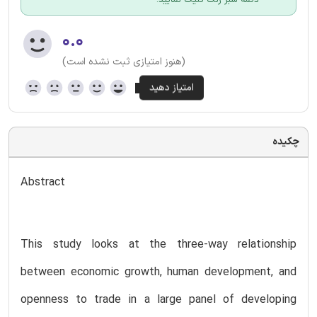
۰.۰
(هنوز امتیازی ثبت نشده است)
چکیده
Abstract
This study looks at the three-way relationship
between economic growth, human development, and
openness to trade in a large panel of developing