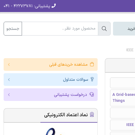
پشتیبانی:
۴۲۲۷۳۷۸۱ - ۰۴۱
جستجو
رید
مشاهده خریدهای قبلی
سوالات متداول
درخواست پشتیبانی
A Grid-based
Things
نماد اعتماد الکترونیکی
I