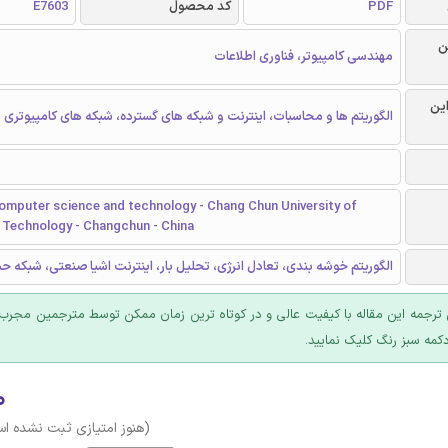
PDF
کد محصول
E7603
ن
مهندسی کامپیوتر، فناوری اطلاعات
این
الگوریتم ها و محاسبات، اینترنت و شبکه های گسترده، شبکه های کامپیوتری
computer science and technology - Chang Chun University of
 Technology - Changchun - China
الگوریتم خوشه بندی، تعادل انرژی، تحلیل بار، اینترنت اشیا صنعتی، شبکه 
ترجمه این مقاله با کیفیت عالی و در کوتاه ترین زمان ممکن توسط مترجمین مجرب 
کمه سبز رنگ کلیک نمایید.
۰
(هنوز امتیازی ثبت نشده ا