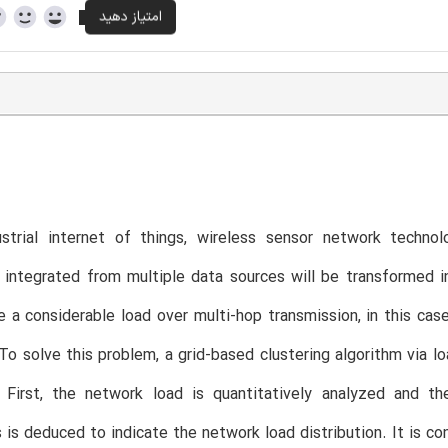
T
ustrial internet of things, wireless sensor network tech
 integrated from multiple data sources will be transformed i
e a considerable load over multi-hop transmission, in this case
 To solve this problem, a grid-based clustering algorithm via loa
. First, the network load is quantitatively analyzed and t
 is deduced to indicate the network load distribution. It is c