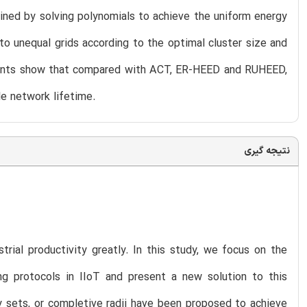
tained by solving polynomials to achieve the uniform energy
nto unequal grids according to the optimal cluster size and
riments show that compared with ACT, ER-HEED and RUHEED,
e network lifetime.
نتیجه گیری
strial productivity greatly. In this study, we focus on the
ng protocols in IIoT and present a new solution to this
sets, or completive radii have been proposed to achieve