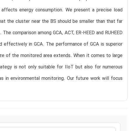
y affects energy consumption. We present a precise load
hat the cluster near the BS should be smaller than that far
ork. The comparison among GCA, ACT, ER-HEED and RUHEED
ed effectively in GCA. The performance of GCA is superior
ize of the monitored area extends. When it comes to large
ategy is not only suitable for IIoT but also for numerous
 as in environmental monitoring. Our future work will focus