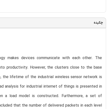
چکیده
nology makes devices communicate with each other. The
nto productivity. However, the clusters close to the base
, the lifetime of the industrial wireless sensor network is
d analysis for industrial internet of things is presented in
hen a load model is constructed. Furthermore, a set of
oncluded that the number of delivered packets in each level