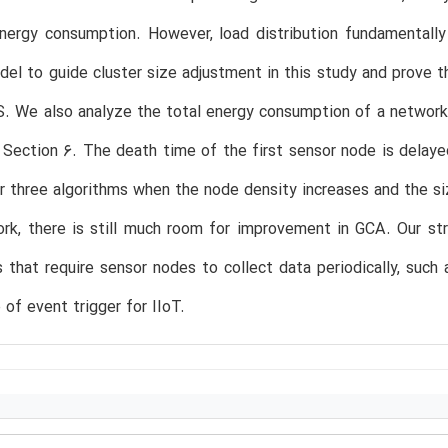
energy consumption. However, load distribution fundamentall
del to guide cluster size adjustment in this study and prove t
S. We also analyze the total energy consumption of a netw
 Section 6. The death time of the first sensor node is delay
r three algorithms when the node density increases and the s
rk, there is still much room for improvement in GCA. Our str
s that require sensor nodes to collect data periodically, such
 of event trigger for IIoT.