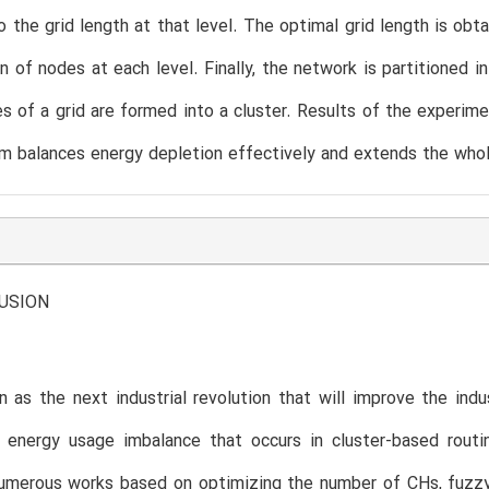
to the grid length at that level. The optimal grid length is ob
 of nodes at each level. Finally, the network is partitioned i
es of a grid are formed into a cluster. Results of the expe
hm balances energy depletion effectively and extends the whol
LUSION
n as the next industrial revolution that will improve the indu
 energy usage imbalance that occurs in cluster-based routi
umerous works based on optimizing the number of CHs, fuzzy 