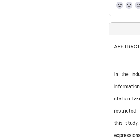
ABSTRAC
In the ind
information
station tak
restricted.
this study
expressions