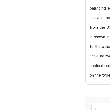
balancing 
analysis mo
from the B
is shown in
to the othe
scale netwo
application
on the type