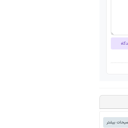
دگاه
یحات بیشتر