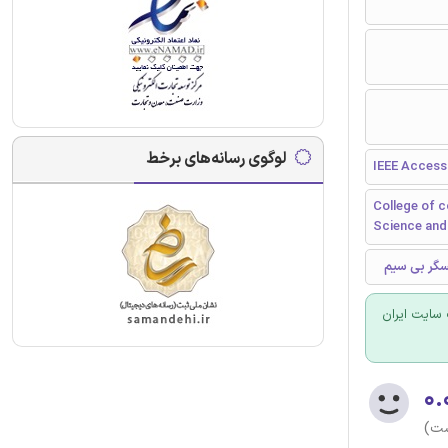
لوگوی رسانه‌های برخط
IEEE Access
College of 
Science and
حسگر بی سیم
سایت ایران
۰.
ست)