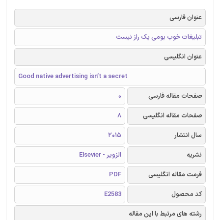
عنوان فارسی
تبلیغات خوب بومی یک راز نیست
عنوان انگلیسی
Good native advertising isn’t a secret
صفحات مقاله فارسی
0
صفحات مقاله انگلیسی
8
سال انتشار
2015
نشریه
الزویر - Elsevier
فرمت مقاله انگلیسی
PDF
کد محصول
E2583
رشته های مرتبط با این مقاله