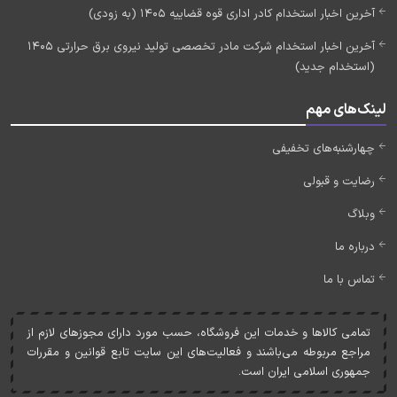
آخرین اخبار استخدام کادر اداری قوه قضاییه 1405 (به زودی)
آخرین اخبار استخدام شرکت مادر تخصصی تولید نیروی برق حرارتی 1405
(استخدام جدید)
لینک‌های مهم
چهارشنبه‌های تخفیفی
رضایت و قبولی
وبلاگ
درباره ما
تماس با ما
تمامی کالاها و خدمات اين فروشگاه، حسب مورد دارای مجوزهای لازم از
مراجع مربوطه می‌باشند و فعاليت‌های اين سايت تابع قوانين و مقررات
جمهوری اسلامی ايران است.