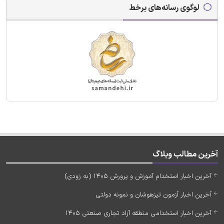
لوگوی رسانه‌های برخط
آخرین مطالب وبلاگ
آخرین اخبار استخدام آموزش و پرورش 1405 (به زودی)
آخرین اخبار آزمون تیزهوشان و نمونه دولتی
آخرین اخبار استخدامی منطقه آزاد تجاری صنعتی 1405