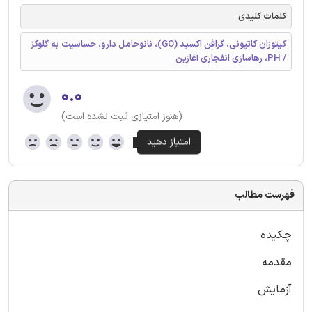
کلمات کلیدی
کیتوزان کاتیونی، گرافن اکسید (GO)، نانوحامل دارو، حساسیت به گلوکز
/ PH، رهاسازی انفجاری آغازین
۰.۰
(هنوز امتیازی ثبت نشده است)
فهرست مطالب
چکیده
مقدمه
آزمایش