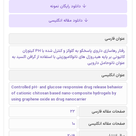
دانلود رایگان نمونه
دانلود مقاله انگلیسی
عنوان فارسی
رفتار رهاسازی داروی پاسخگو به گلوکز و کنترل شده با PH کیتوزان
کاتیونی بر پایه هیدروژل های نانوکامپوزیتی با استفاده از گرافن اکسید به
عنوان نانوحامل دارویی
عنوان انگلیسی
Controlled pH- and glucose-responsive drug release behavior
of cationic chitosan based nano-composite hydrogels by
using graphene oxide as drug nanocarrier
صفحات مقاله فارسی
22
صفحات مقاله انگلیسی
10
سال انتشار
2016