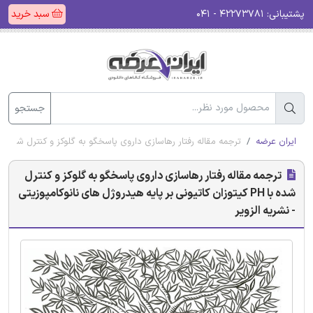
پشتیبانی:
۴۲۲۷۳۷۸۱ - ۰۴۱
سبد خرید
جستجو
ایران عرضه
ترجمه مقاله رفتار رهاسازی داروی پاسخگو به گلوکز و کنترل شده با PH کیتوزان کاتیونی بر پایه هیدروژل های نانوکامپوزیتی - نشریه الزو
ترجمه مقاله رفتار رهاسازی داروی پاسخگو به گلوکز و کنترل
شده با PH کیتوزان کاتیونی بر پایه هیدروژل های نانوکامپوزیتی
- نشریه الزویر