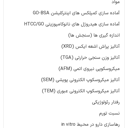
مواد
آماده سازی کمپلکس های اینترکلیشن GO-BSA
آماده سازی هیدروژل های نانوکامپوزیتی HTCC/GO
اندازه گیری ها (سنجش ها)
آنالیز پراش اشعه ایکس (XRD)
آنالیز وزن سنجی حرارتی (TGA)
میکروسکوپی نیروی اتمی (AFM)
آنالیز میکروسکوپ الکترونی پویشی (SEM)
آنالیز میکروسکوپ الکترونی عبوری (TEM)
رفتار رئولوژیکی
نسبت تورم
رهاسازی دارو در محیط in vitro