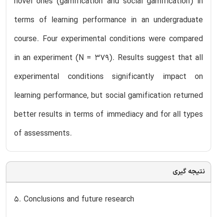
novel ones (gamification and social gamification) in
terms of learning performance in an undergraduate
course. Four experimental conditions were compared
in an experiment (N = 379). Results suggest that all
experimental conditions significantly impact on
learning performance, but social gamification returned
better results in terms of immediacy and for all types
of assessments.
نتیجه گیری
5. Conclusions and future research