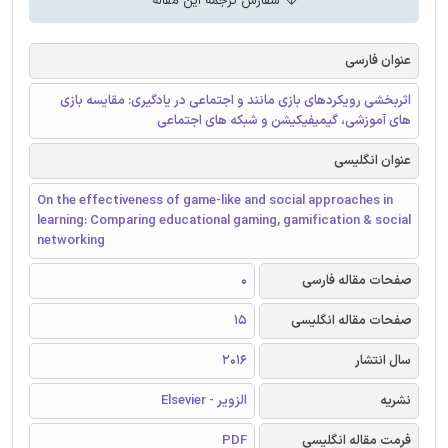
سفارش ترجمه این مقاله
عنوان فارسی
اثربخشی رویکردهای بازی مانند و اجتماعی در یادگیری: مقایسه بازی
های آموزشی، گیمیفیکیشن و شبکه های اجتماعی
عنوان انگلیسی
On the effectiveness of game-like and social approaches in
learning: Comparing educational gaming, gamification & social
networking
صفحات مقاله فارسی
0
صفحات مقاله انگلیسی
15
سال انتشار
2016
نشریه
الزویر - Elsevier
فرمت مقاله انگلیسی
PDF