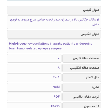
عنوان فارسی
نوسانات فرکانس بالا در بیماران بیدار تحت جراحی صرع مربوط به تومور
مغزی
عنوان انگلیسی
High-frequency oscillations in awake patients undergoing
brain tumor-related epilepsy surgery
صفحات مقاله فارسی
0
صفحات مقاله انگلیسی
8
سال انتشار
2018
نشریه
Ncbi
فرمت مقاله انگلیسی
PDF
کد محصول
E6215