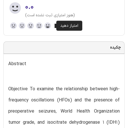
۰.۰
(هنوز امتیازی ثبت نشده است)
چکیده
Abstract
Objective To examine the relationship between high-
frequency oscillations (HFOs) and the presence of
preoperative seizures, World Health Organization
tumor grade, and isocitrate dehydrogenase 1 (IDH1)