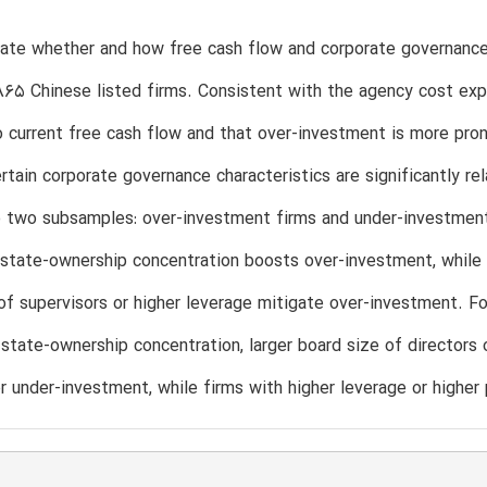
ate whether and how free cash flow and corporate governance c
65 Chinese listed firms. Consistent with the agency cost expl
o current free cash flow and that over-investment is more pron
ertain corporate governance characteristics are significantly rel
 two subsamples: over-investment firms and under-investment 
 state-ownership concentration boosts over-investment, while f
of supervisors or higher leverage mitigate over-investment. F
 state-ownership concentration, larger board size of directors 
r under-investment, while firms with higher leverage or higher