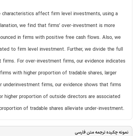
haracteristics affect firm level investments, using a
anation, we find that firms’ over-investment is more
ounced in firms with positive free cash flows. Also, we
ated to firm level investment. Further, we divide the full
firms. For over-investment firms, our evidence indicates
irms with higher proportion of tradable shares, larger
or underinvestment firms, our evidence shows that firms
or higher proportion of outside directors are associated
 proportion of tradable shares alleviate under-investment.
نمونه چکیده ترجمه متن فارسی