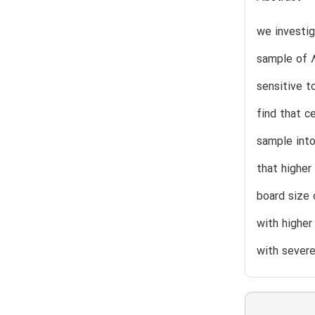
we investig
sample of 8
sensitive t
find that c
sample into
that higher
board size 
with higher
with severe