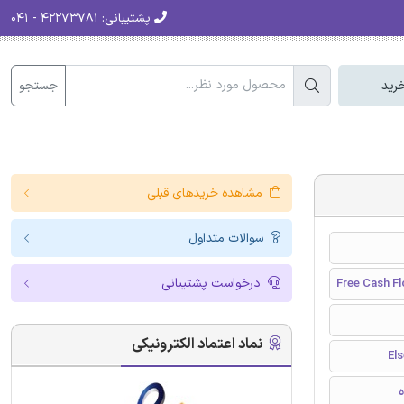
پشتیبانی:
۴۲۲۷۳۷۸۱ - ۰۴۱
جستجو
رید
مشاهده خریدهای قبلی
سوالات متداول
درخواست پشتیبانی
Free Cash F
نماد اعتماد الکترونیکی
ه