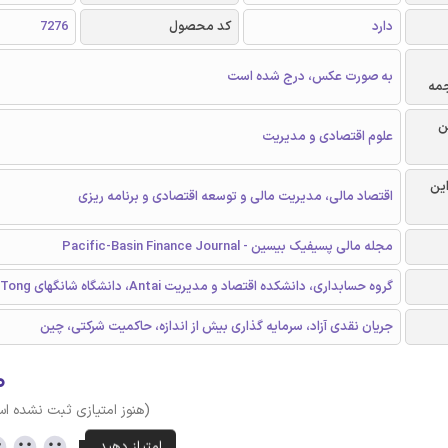
دارد
کد محصول
7276
به صورت عکس، درج شده است
جمه
ن
علوم اقتصادی و مدیریت
این
اقتصاد مالی، مدیریت مالی و توسعه اقتصادی و برنامه ریزی
مجله مالی پسیفیک بیسین - Pacific-Basin Finance Journal
گروه حسابداری، دانشکده اقتصاد و مدیریت Antai، دانشگاه شانگهای Jiao Tong، چین
جریان نقدی آزاد، سرمایه گذاری بیش از اندازه، حاکمیت شرکتی، چین
۰
(هنوز امتیازی ثبت نشده ا