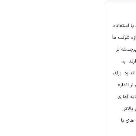
با استفاده
ندازه شرکت ها
رجسته تر
ند. به
دازه. برای
ز اندازه
یه گذاری
الاتر،
 های با