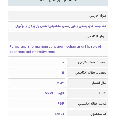
سفارش ترجمه این مقاله
عنوان فارسی
مکانیسم های رسمی و غیر رسمی تخصیص: نقش باز بودن و نوآوری
عنوان انگلیسی
Formal and informal appropriation mechanisms: The role of
openness and innovativeness
صفحات مقاله فارسی
0
صفحات مقاله انگلیسی
11
سال انتشار
2017
نشریه
الزویر - Elsevier
فرمت مقاله انگلیسی
PDF
کد محصول
E4694