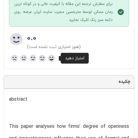
برای سفارش ترجمه این مقاله با کیفیت عالی و در کوتاه ترین
زمان ممکن توسط مترجمین مجرب سایت ایران عرضه؛ روی
دکمه سبز رنگ کلیک نمایید.
۰.۰
(هنوز امتیازی ثبت نشده است)
چکیده
abstract
This paper analyses how firms’ degree of openness