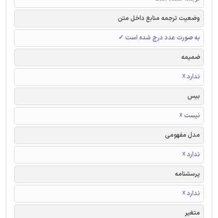
وضعیت ترجمه منابع داخل متن
به صورت عدد درج شده است ✓
ضمیمه
ندارد ☓
بیس
نیست ☓
مدل مفهومی
ندارد ☓
پرسشنامه
ندارد ☓
متغیر