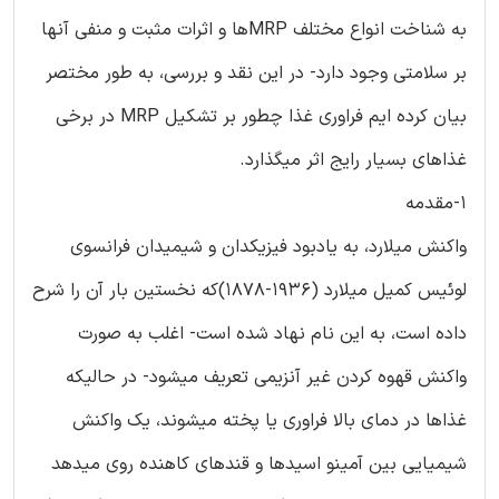
به شناخت انواع مختلف MRPها و اثرات مثبت و منفی آنها
بر سلامتی وجود دارد- در این نقد و بررسی، به طور مختصر
بیان کرده ایم فراوری غذا چطور بر تشکیل MRP در برخی
غذاهای بسیار رایج اثر میگذارد.
1-مقدمه
واکنش میلارد، به یادبود فیزیکدان و شیمیدان فرانسوی
لوئیس کمیل میلارد (1936-1878)که نخستین بار آن را شرح
داده است، به این نام نهاد شده است- اغلب به صورت
واکنش قهوه کردن غیر آنزیمی تعریف میشود- در حالیکه
غذاها در دمای بالا فراوری یا پخته میشوند، یک واکنش
شیمیایی بین آمینو اسیدها و قندهای کاهنده روی میدهد