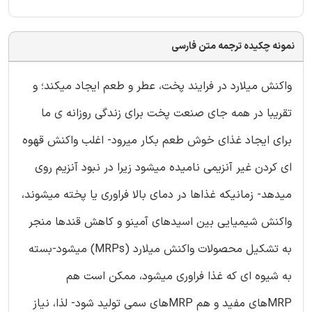
نمونه چکیده ترجمه متن فارسی
واکنش میلارد در فرایند پخت، عطر و طعم ایجاد میکند؛ و
تقریبا در همه جای صنعت پخت برای زندگی روزانه ی ما
برای ایجاد غذای خوش طعم بکار میرود- اغلب واکنش قهوه
ای کردن غیر آنزیمی نامیده میشود زیرا در نبود آنزیم روی
میدهد- زمانیکه غذاها در دمای بالا فراوری یا پخته میشوند،
واکنش شیمیایی بین اسیدهای آمینو و کاهش قندها منجر
به تشکیل محصولات واکنش میلارد (MRPs) میشود-بسته
به شیوه ای که غذا فراوری میشود، ممکن است هم
MRPهای مفید و هم MRPهای سمی تولید شود- لذا، نیاز