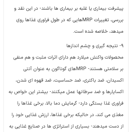
پیشرفت بیماری یا غلبه بر بیماری ها باشند- در این نقد و
بررسی، تغییرات MRPهایی که در طول فراوری غذاها روی
میدهد، خلاصه شده است.
9- نتیجه گیری و چشم اندازها
محصولات واکنش میلارد هم دارای اثرات مثبت و هم منفی
بر سلامتی هستند- MRPهای گوناگون به عنوان آنتی
اکسیدان، ضد باکتری، ضد حساسیت، ضد قهوه ای شدن،
اکسایارها و ضد سرطانها عمل میکنند- بیشتر این خواص به
فراوری غذا بستگی دارد- گرمایش دما بالا، برخی غذاها را
مغذی می کند، در حالیکه برخی غذاها، ارزش غذایی خود را
از دست میدهند- بسیاری از استراتژی ها در صنایع غذایی به