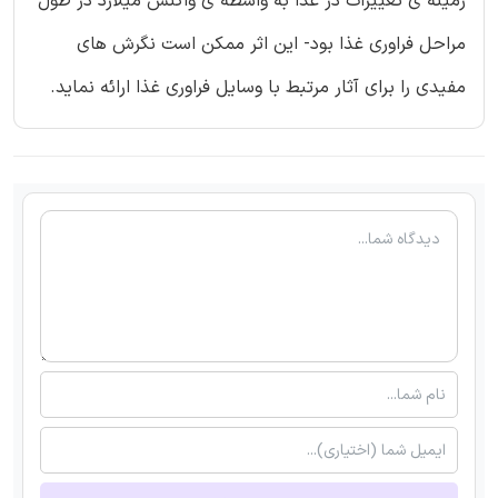
زمینه ی تغییرات در غذا به واسطه ی واکنش میلارد در طول
مراحل فراوری غذا بود- این اثر ممکن است نگرش های
مفیدی را برای آثار مرتبط با وسایل فراوری غذا ارائه نماید.