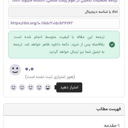
برنامه تحصیلات تکمیلی در علوم زیست شناسی، دانشگاه منیتوبا، کانادا
doi یا شناسه دیجیتال
https://doi.org/10.1155/2015/526762
ترجمه این مقاله با کیفیت متوسط انجام شده است.
بلافاصله پس از خرید، دکمه دانلود ظاهر خواهد شد. ترجمه
به ایمیل شما نیز ارسال خواهد گردید.
۰.۰
(هنوز امتیازی ثبت نشده است)
فهرست مطالب
1-مقدمه