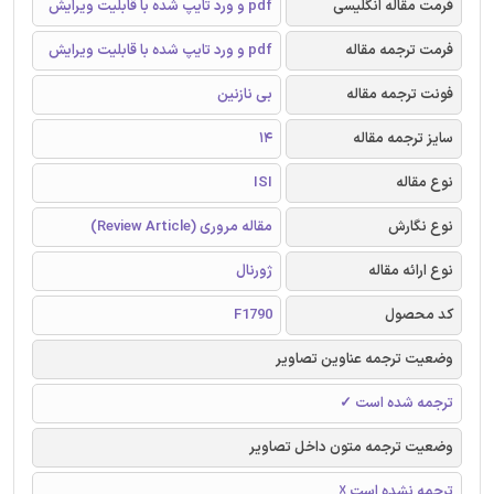
فرمت مقاله انگلیسی
pdf و ورد تایپ شده با قابلیت ویرایش
فرمت ترجمه مقاله
pdf و ورد تایپ شده با قابلیت ویرایش
فونت ترجمه مقاله
بی نازنین
سایز ترجمه مقاله
14
نوع مقاله
ISI
نوع نگارش
مقاله مروری (Review Article)
نوع ارائه مقاله
ژورنال
کد محصول
F1790
وضعیت ترجمه عناوین تصاویر
ترجمه شده است ✓
وضعیت ترجمه متون داخل تصاویر
ترجمه نشده است ☓