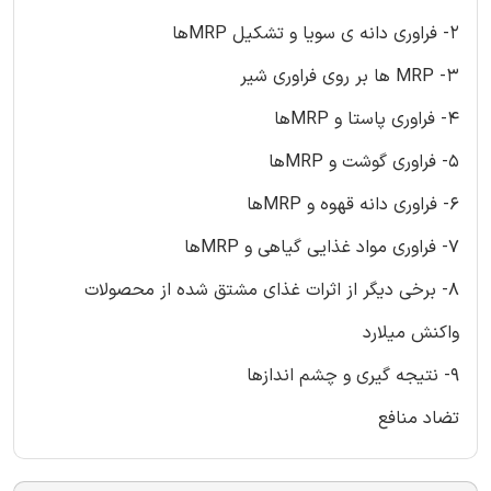
2- فراوری دانه ی سویا و تشکیل MRPها
3- MRP ها بر روی فراوری شیر
4- فراوری پاستا و MRPها
5- فراوری گوشت و MRPها
6- فراوری دانه قهوه و MRPها
7- فراوری مواد غذایی گیاهی و MRPها
8- برخی دیگر از اثرات غذای مشتق شده از محصولات
واکنش میلارد
9- نتیجه گیری و چشم اندازها
تضاد منافع