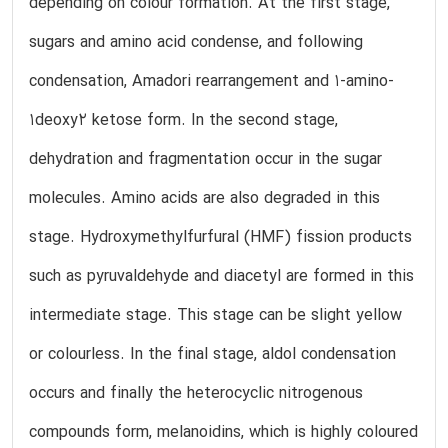
depending on colour formation. At the first stage,
sugars and amino acid condense, and following
condensation, Amadori rearrangement and 1-amino-
1deoxy2 ketose form. In the second stage,
dehydration and fragmentation occur in the sugar
molecules. Amino acids are also degraded in this
stage. Hydroxymethylfurfural (HMF) fission products
such as pyruvaldehyde and diacetyl are formed in this
intermediate stage. This stage can be slight yellow
or colourless. In the final stage, aldol condensation
occurs and finally the heterocyclic nitrogenous
compounds form, melanoidins, which is highly coloured