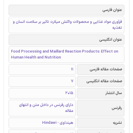
عنوان فارسی
فرآوری مواد غذایی و محصولات واکنش میلارد: تاثیر بر سلامت انسان و
تغذیه
عنوان انگلیسی
Food Processing and Maillard Reaction Products: Effect on
Human Health and Nutrition
صفحات مقاله فارسی
11
صفحات مقاله انگلیسی
7
سال انتشار
2015
دارای رفرنس در داخل متن و انتهای
رفرنس
مقاله
نشریه
هینداوی - Hindawi