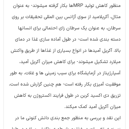
منظور کاهش تولید MRPها بکار گرفته میشوند- به عنوان
مثال، آکریلامید از سوی آژانس بین المللی تحقیقات بر روی
سرطان، به عنوان یک سرطان زای احتمالی برای انسانها
دسته بندی شده است- در طول آماده سازی غذا در دمای
بالا، آکریل آمیدها در انواع بسیاری از غذاها از طریق واکنش
میلارد تشکیل میشوند- برای کاهش میزان آکریل آمید،
آسپارژیناز در آزمایشگاه برای سیب زمینی ها و غلات، به طور
موفقیت آمیزی بکار رفته است- هم چنین گزارش شده است،
تزریق دی اکسید کربن در طول فرایند اکستروژن به کاهش
میزان آکریل آمید کمک میکند.
این نقد و بررسی به منظور جمع بندی دانش کنونی ما در