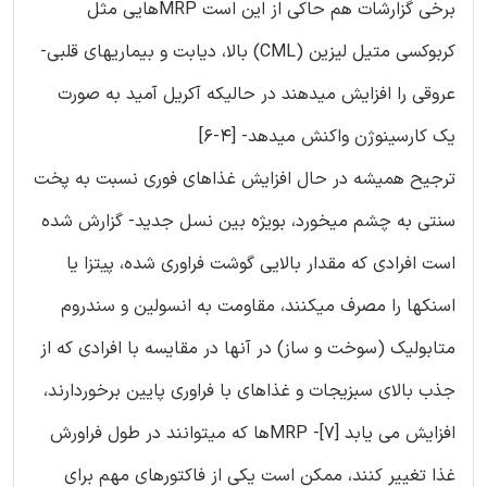
برخی گزارشات هم حاکی از این است MRPهایی مثل
کربوکسی متیل لیزین (CML) بالا، دیابت و بیماریهای قلبی-
عروقی را افزایش میدهند در حالیکه آکریل آمید به صورت
یک کارسینوژن واکنش میدهد- [4-6]
ترجیح همیشه در حال افزایش غذاهای فوری نسبت به پخت
سنتی به چشم میخورد، بویژه بین نسل جدید- گزارش شده
است افرادی که مقدار بالایی گوشت فراوری شده، پیتزا یا
اسنکها را مصرف میکنند، مقاومت به انسولین و سندروم
متابولیک (سوخت و ساز) در آنها در مقایسه با افرادی که از
جذب بالای سبزیجات و غذاهای با فراوری پایین برخوردارند،
افزایش می یابد [7]- MRPها که میتوانند در طول فراورش
غذا تغییر کنند، ممکن است یکی از فاکتورهای مهم برای