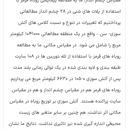
مقیاس چشم انداز، ما به مطالعه پیمایشی روباه قرمز با
استفاده از پلات های شنی در 28 چشم انداز مطالعاتی
پرداختیم که تغییرات در تنوع و نسبت کلاس های آتش
سوزی- سن – واقع در یک منطقه مطالعاتی 1041000 کیلومتر
مربع را شامل می شود. در مقیاس مکانی، ما به مطالعه
روباه های قرمز با استفاده از تله دوربین ها در 108 سایت
طبقه بندی و لایه بندی شده در یک توالی زمانی بلند مدت
پس از آتش سوزی 0-105 در 6630 کیلومتر مربع می پردازیم.
روباه های قرمز هم در مقیاس چشم انداز و هم در مقیاس
سایت پراکنده هستند. آتش سوزی بر توزیع روباه در مقیاس
مکانی اثر نداشت، هم چنین بر سایر متغیر های زیست
محیطی اندازه گیری شده نیز تاثیری نداشت. نتایج ما نشان