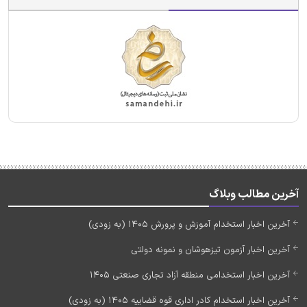
آخرین مطالب وبلاگ
آخرین اخبار استخدام آموزش و پرورش 1405 (به زودی)
آخرین اخبار آزمون تیزهوشان و نمونه دولتی
آخرین اخبار استخدامی منطقه آزاد تجاری صنعتی 1405
آخرین اخبار استخدام کادر اداری قوه قضاییه 1405 (به زودی)