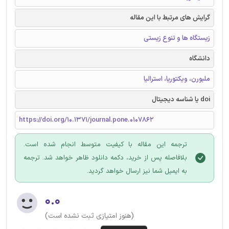
گرایش های مرتبط با این مقاله
زیستگاه ها و تنوع زیستی
دانشگاه
ملبورن، ویکتوریا، استرالیا
doi یا شناسه دیجیتال
https://doi.org/10.1371/journal.pone.0107862
ترجمه این مقاله با کیفیت متوسط انجام شده است.
بلافاصله پس از خرید، دکمه دانلود ظاهر خواهد شد. ترجمه
به ایمیل شما نیز ارسال خواهد گردید.
۰.۰
(هنوز امتیازی ثبت نشده است)