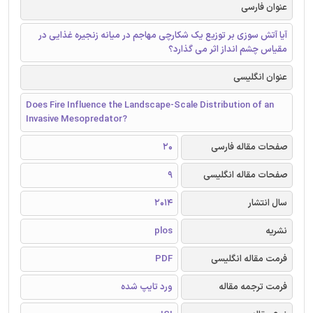
عنوان فارسی
آیا آتش سوزی بر توزیع یک شکارچی مهاجم در میانه زنجیره غذایی در
مقیاس چشم انداز اثر می گذارد؟
عنوان انگلیسی
Does Fire Influence the Landscape-Scale Distribution of an
Invasive Mesopredator?
صفحات مقاله فارسی
20
صفحات مقاله انگلیسی
9
سال انتشار
2014
نشریه
plos
فرمت مقاله انگلیسی
PDF
فرمت ترجمه مقاله
ورد تایپ شده