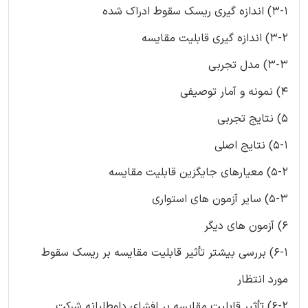
3-1) اندازه گیری ریسک سقوط ادراک شده
3-2) اندازه گیری قابلیت مقایسه
3-3) مدل تجربی
4) نمونه و آمار توصیفی
5) نتایج تجربی
5-1) نتایج اصلی
5-2) معیارهای جایگزین قابلیت مقایسه
5-3) سایر آزمون های استواری
6) آزمون های دیگر
6-1) بررسی بیشتر تأثیر قابلیت مقایسه بر ریسک سقوط
مورد انتظار
6-2) تأثیر قابلیت مقایسه بر افشای داوطلبانه شرکت