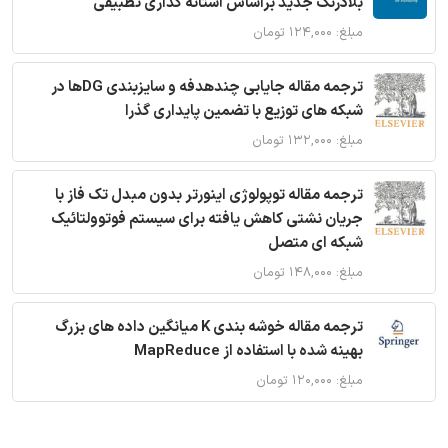
بلادرنگ جدید براساس آستانه گذاری تطبیقی
مبلغ: ۱۲۴,۰۰۰ تومان
ترجمه مقاله جایابی چندهدفه و سایزبندی DGها در
شبکه های توزیع با تضمین پایداری گذرا
مبلغ: ۱۳۲,۰۰۰ تومان
ترجمه مقاله توپولوژی اینورتر بدون مبدل تک فاز با
جریان نشتی کاهش یافته برای سیستم فوتوولتائیک
شبکه ای متصل
مبلغ: ۱۴۸,۰۰۰ تومان
ترجمه مقاله خوشه بندی K میانگین داده های بزرگ
بهینه شده با استفاده از MapReduce
مبلغ: ۱۲۰,۰۰۰ تومان