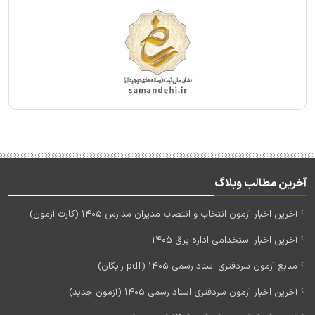
آخرین مطالب وبلاگ
آخرین اخبار آزمون انتخاب و انتصاب مدیران مدارس 1405 (کارت آزمون)
آخرین اخبار استخدامی اداره برق 1405
منابع آزمون سردفتری اسناد رسمی 1405 (pdf رایگان)
آخرین اخبار آزمون سردفتری اسناد رسمی 1405 (آزمون جدید)