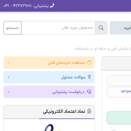
پشتیبانی:
۴۲۲۷۳۷۸۱ - ۰۴۱
جستجو
رید
) سازمان فنی و حرفه ای با پاسخنامه
مشاهده خریدهای قبلی
سوالات متداول
درخواست پشتیبانی
73162
نماد اعتماد الکترونیکی