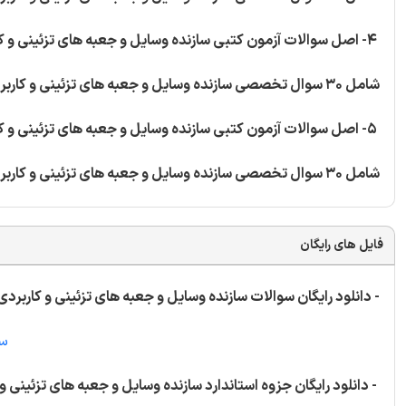
4- اصل سوالات آزمون کتبی سازنده وسایل و جعبه های تزئینی و کاربردی (کارتوناژ) - کد استاندارد 731620830130001
شامل 30 سوال تخصصی سازنده وسایل و جعبه های تزئینی و کاربردی (کارتوناژ)
5- اصل سوالات آزمون کتبی سازنده وسایل و جعبه های تزئینی و کاربردی (کارتوناژ) - کد استاندارد 731620830130001
شامل 30 سوال تخصصی سازنده وسایل و جعبه های تزئینی و کاربردی (کارتوناژ)
فایل های رایگان
- دانلود رایگان سوالات سازنده وسایل و جعبه های تزئینی و کاربردی 
سا
- دانلود رایگان جزوه استاندارد سازنده وسایل و جعبه های تزئینی و ک