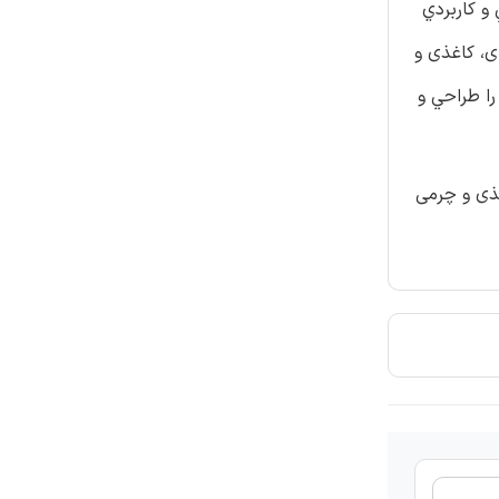
و کاربردي
ی، کاغذی و
را طراحي و
غذی و چرمی