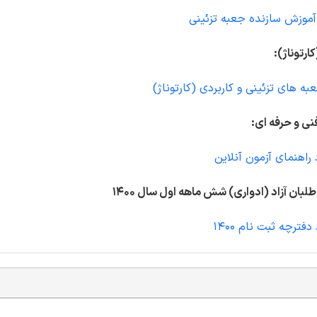
آموزش سازنده جعبه تزئینی
ارتوناژ):
ه های تزئینی و کاربردی (کارتوناژ)
نی و حرفه ای:
 راهنمای آزمون آنلاین
لبان آزاد (ادواری) شش ماهه اول سال 1400
دفترچه ثبت نام 1400