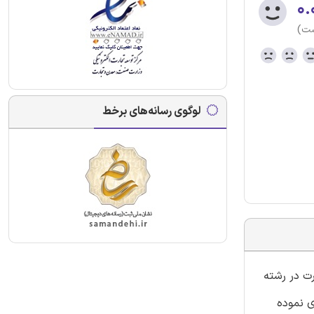
۰.
ست)
لوگوی رسانه‌های برخط
رت در رشته
ه آموزشی فنی حرفه ای نموده