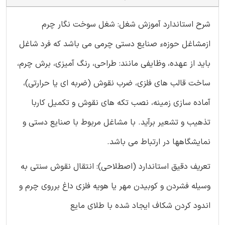
شرح استاندارد آموزش شغل: شغل سوخت نگار چرم
ازمشاغل حوزهء صنایع دستی چرمی می باشد که فرد شاغل
باید از عهده، وظایفی مانند: طراحی، رنگ آمیزی، برش چرم،
ساخت قالب های فلزی، ضرب نقوش (ضربه ای یا حرارتی)،
آماده سازی زمینه، نصب تکه های نقوش و تکمیل کاربا
تذهیب و تشعیر برآید. با مشاغل مربوط با صنایع دستی و
نمایشگاهها در ارتباط می باشد.
تعریف دقیق استاندارد (اصطلاحی): انتقال نقوش سنتی به
وسیله فشردن و کوبیدن مهر یا هویه فلزی داغ برروی چرم و
اندود کردن شکاف ایجاد شده با طلای مایع