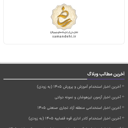
آخرین مطالب وبلاگ
آخرین اخبار استخدام آموزش و پرورش 1405 (به زودی)
آخرین اخبار آزمون تیزهوشان و نمونه دولتی
آخرین اخبار استخدامی منطقه آزاد تجاری صنعتی 1405
آخرین اخبار استخدام کادر اداری قوه قضاییه 1405 (به زودی)