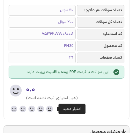
تعداد سوالات هر دفترچه
40 سوال
تعداد کل سوالات
200 سوال
کد استاندارد
753620770080001
کد محصول
FH30
تعداد صفحات
31
این سوالات با فرمت PDF بوده و قابلیت پرینت دارند.
۰.۰
(هنوز امتیازی ثبت نشده است)
جزئیات محصول