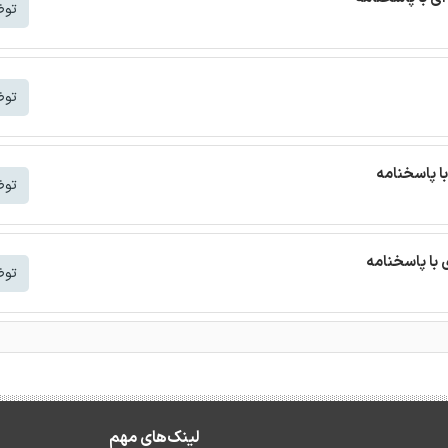
توض
توض
با پاسخنامه
توض
 با پاسخنامه
توض
لینک‌های مهم